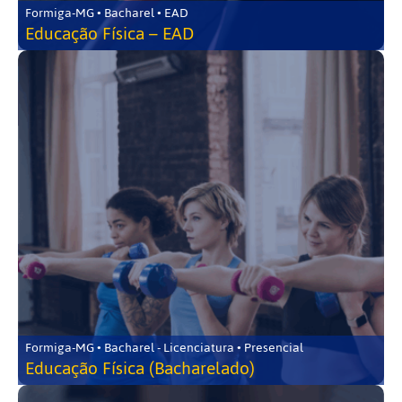
Formiga-MG • Bacharel • EAD
Educação Física – EAD
Formiga-MG • Bacharel - Licenciatura • Presencial
Educação Física (Bacharelado)