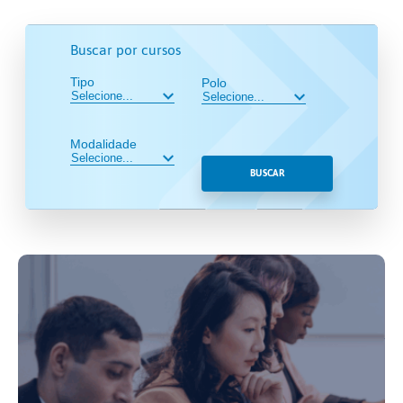
Buscar por cursos
Tipo
Polo
Modalidade
BUSCAR