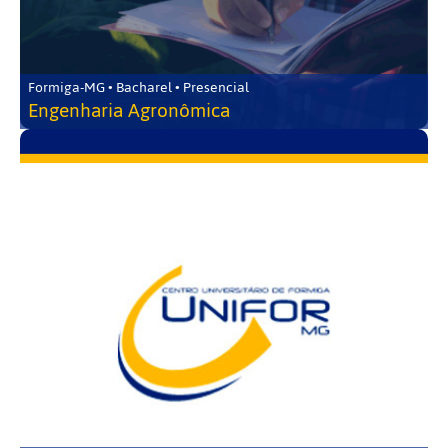
Formiga-MG • Bacharel • Presencial
Engenharia Agronômica