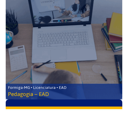
Formiga-MG • Licenciatura • EAD
Pedagogia – EAD