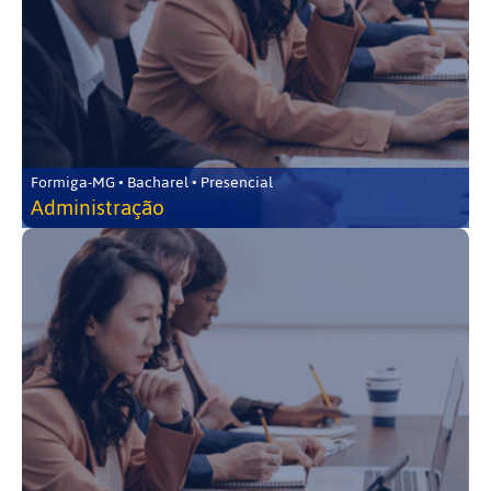
Formiga-MG • Bacharel • Presencial
Administração