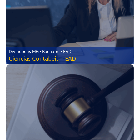
Divinópolis-MG • Bacharel • EAD
Ciências Contábeis – EAD