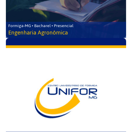
Formiga-MG • Bacharel • Presencial
Engenharia Agronômica