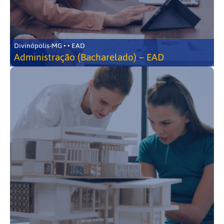
Divinópolis-MG • • EAD
Administração (Bacharelado) – EAD