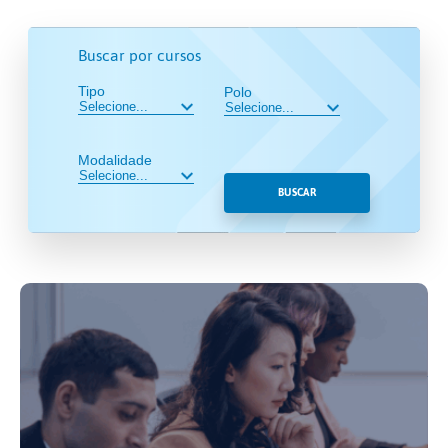
Buscar por cursos
Tipo
Polo
Modalidade
BUSCAR