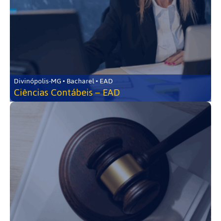
Divinópolis-MG • Bacharel • EAD
Ciências Contábeis – EAD