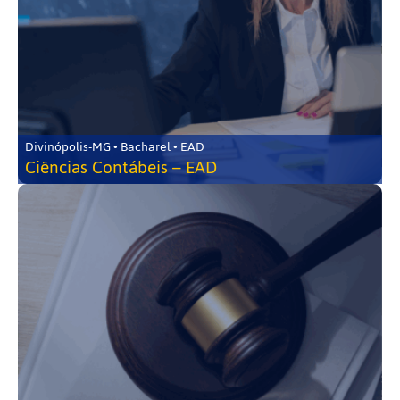
Divinópolis-MG • Bacharel • EAD
Ciências Contábeis – EAD