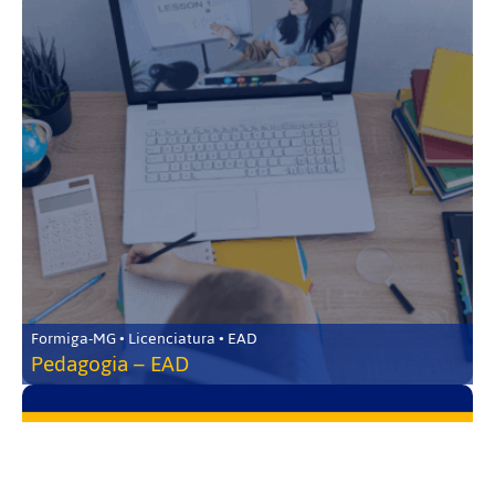
Formiga-MG • Licenciatura • EAD
Pedagogia – EAD