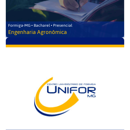
Formiga-MG • Bacharel • Presencial
Engenharia Agronômica