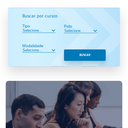
Buscar por cursos
Tipo
Polo
Modalidade
BUSCAR