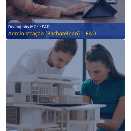
Divinópolis-MG • • EAD
Administração (Bacharelado) – EAD