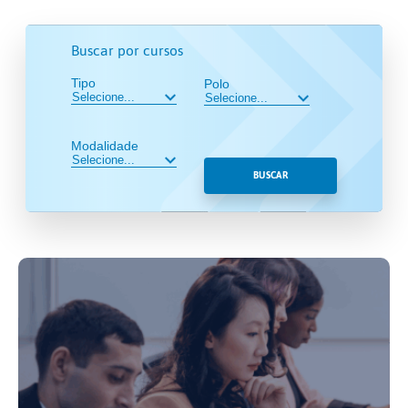
Buscar por cursos
Tipo
Polo
Modalidade
BUSCAR