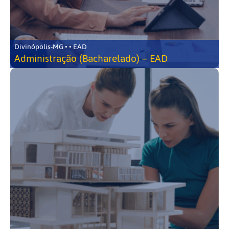
Divinópolis-MG • • EAD
Administração (Bacharelado) – EAD