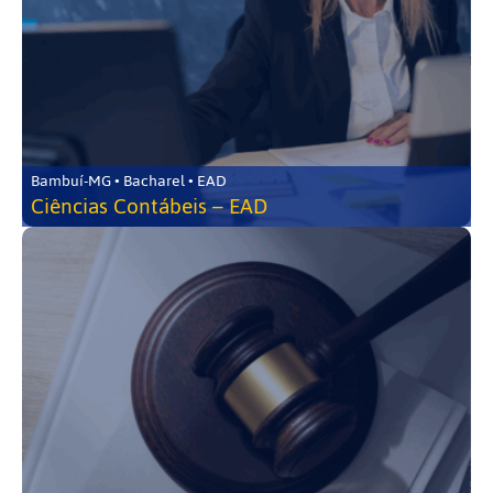
Bambuí-MG • Bacharel • EAD
Ciências Contábeis – EAD