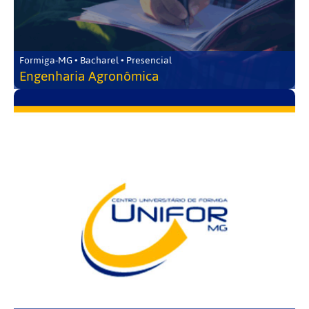
Formiga-MG • Bacharel • Presencial
Engenharia Agronômica