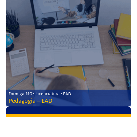
Formiga-MG • Licenciatura • EAD
Pedagogia – EAD