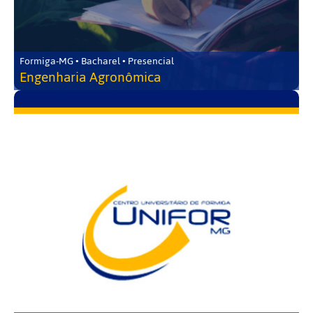
Formiga-MG • Bacharel • Presencial
Engenharia Agronômica