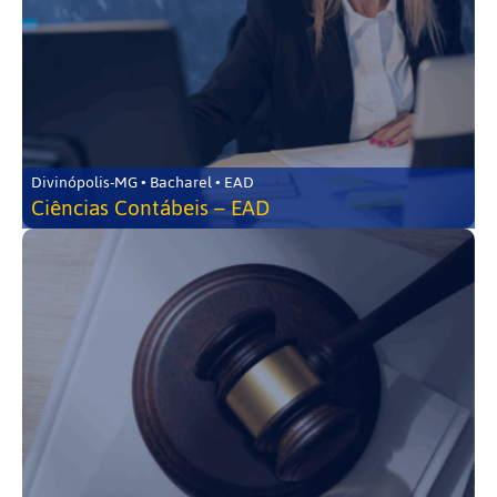
Divinópolis-MG • Bacharel • EAD
Ciências Contábeis – EAD