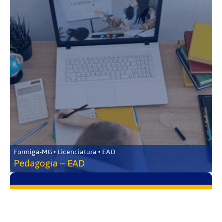
Formiga-MG • Licenciatura • EAD
Pedagogia – EAD