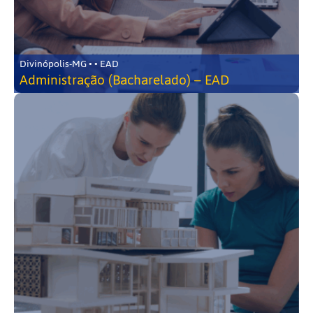
Divinópolis-MG • • EAD
Administração (Bacharelado) – EAD