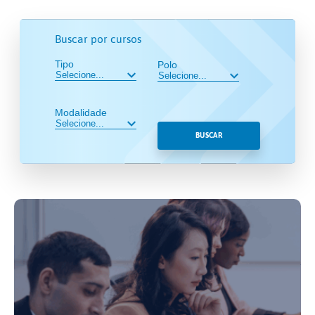
Buscar por cursos
Tipo
Polo
Modalidade
BUSCAR