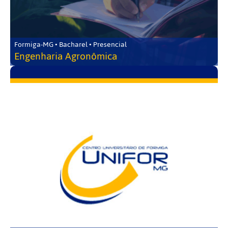
Formiga-MG • Bacharel • Presencial
Engenharia Agronômica