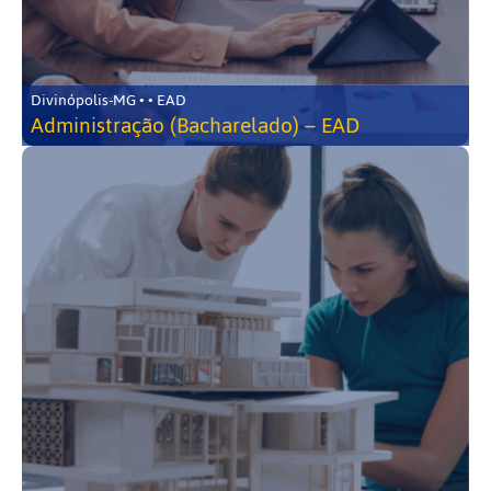
Divinópolis-MG • • EAD
Administração (Bacharelado) – EAD