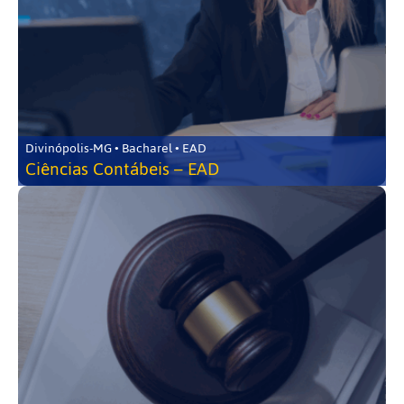
Divinópolis-MG • Bacharel • EAD
Ciências Contábeis – EAD