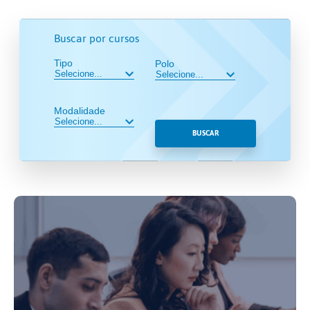
Buscar por cursos
Tipo
Polo
Modalidade
BUSCAR