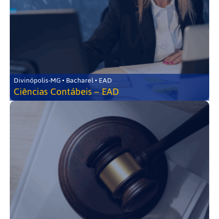
Divinópolis-MG • Bacharel • EAD
Ciências Contábeis – EAD