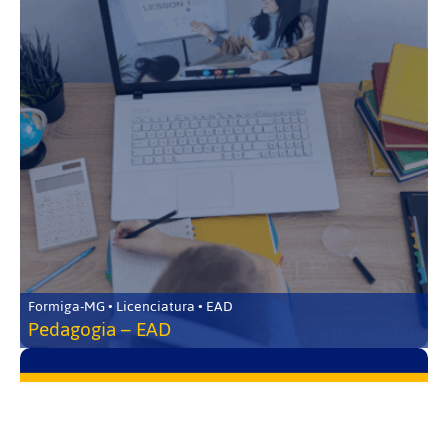
Formiga-MG • Licenciatura • EAD
Pedagogia – EAD