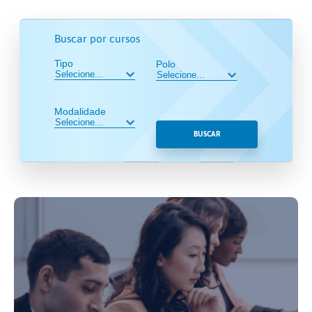
Buscar por cursos
Tipo
Polo
Modalidade
BUSCAR