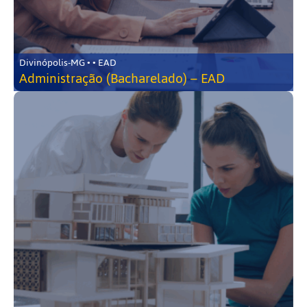
Divinópolis-MG • • EAD
Administração (Bacharelado) – EAD