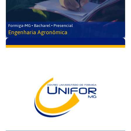
Formiga-MG • Bacharel • Presencial
Engenharia Agronômica