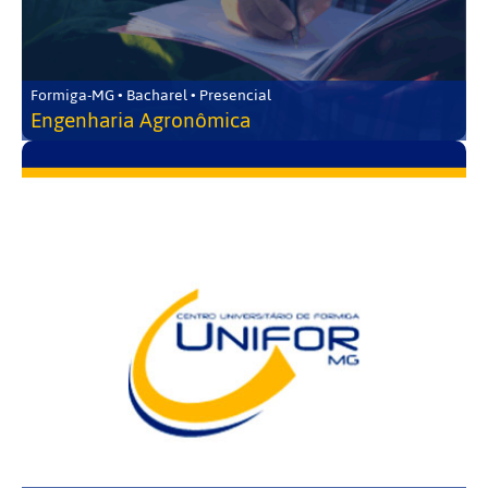
Formiga-MG • Bacharel • Presencial
Engenharia Agronômica