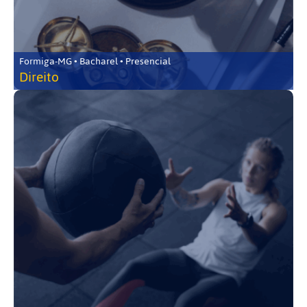
Formiga-MG • Bacharel • Presencial
Direito