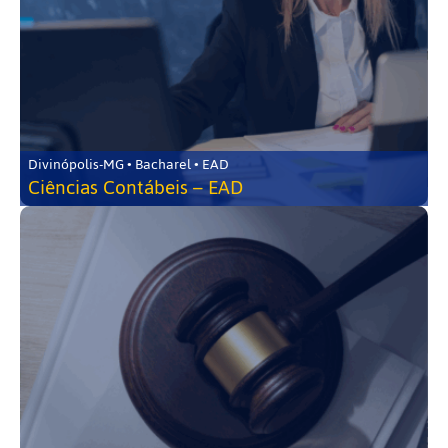
Divinópolis-MG • Bacharel • EAD
Ciências Contábeis – EAD