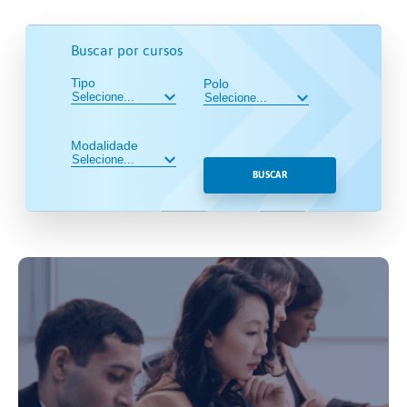
Buscar por cursos
Tipo
Polo
Modalidade
BUSCAR