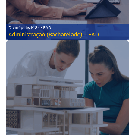
Divinópolis-MG • • EAD
Administração (Bacharelado) – EAD