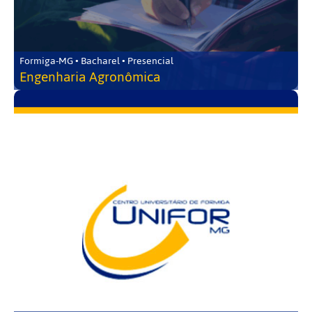
Formiga-MG • Bacharel • Presencial
Engenharia Agronômica