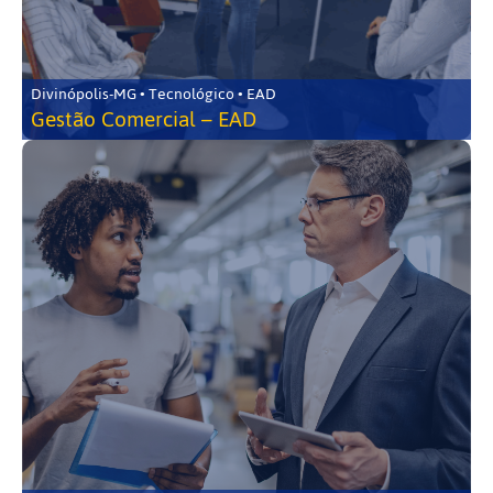
Divinópolis-MG • Tecnológico • EAD
Gestão Comercial – EAD