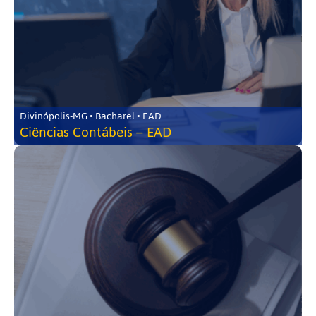
Divinópolis-MG • Bacharel • EAD
Ciências Contábeis – EAD