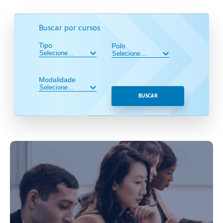
Buscar por cursos
Tipo
Polo
Modalidade
BUSCAR