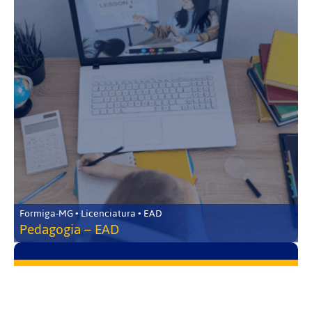
Formiga-MG • Licenciatura • EAD
Pedagogia – EAD