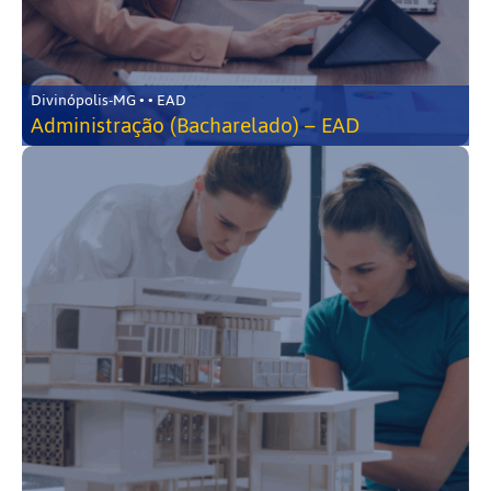
Divinópolis-MG • • EAD
Administração (Bacharelado) – EAD