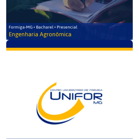
Formiga-MG • Bacharel • Presencial
Engenharia Agronômica