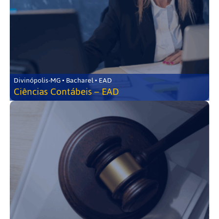
Divinópolis-MG • Bacharel • EAD
Ciências Contábeis – EAD