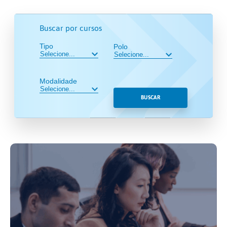
Buscar por cursos
Tipo
Polo
Modalidade
BUSCAR