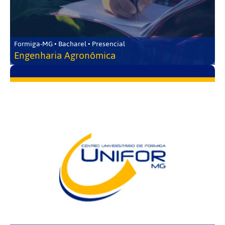
Formiga-MG • Bacharel • Presencial
Engenharia Agronômica