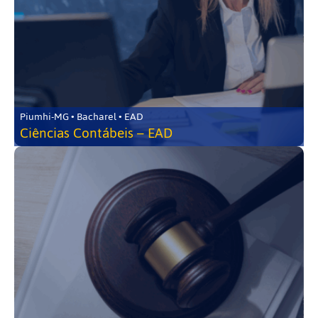
Piumhi-MG • Bacharel • EAD
Ciências Contábeis – EAD