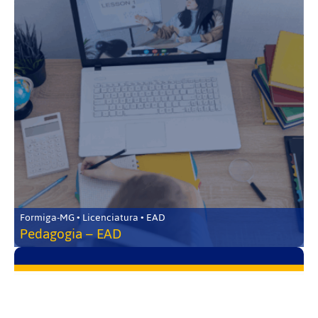
Formiga-MG • Licenciatura • EAD
Pedagogia – EAD