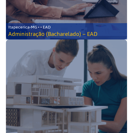
Itapecerica-MG • • EAD
Administração (Bacharelado) – EAD