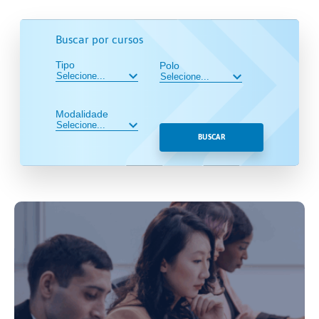
Buscar por cursos
Tipo
Polo
Modalidade
BUSCAR