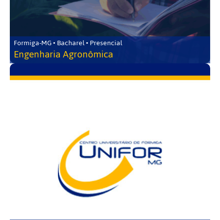
Formiga-MG • Bacharel • Presencial
Engenharia Agronômica