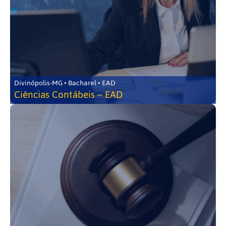
Divinópolis-MG • Bacharel • EAD
Ciências Contábeis – EAD