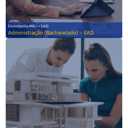
Divinópolis-MG • • EAD
Administração (Bacharelado) – EAD