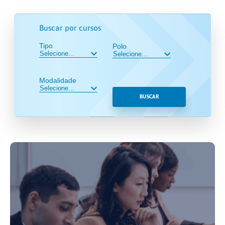
Buscar por cursos
Tipo
Polo
Modalidade
BUSCAR