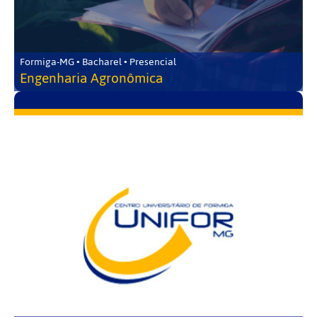
Formiga-MG • Bacharel • Presencial
Engenharia Agronômica