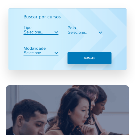
Buscar por cursos
Tipo
Polo
Modalidade
BUSCAR