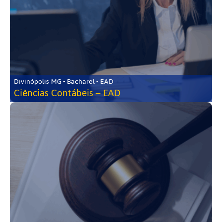
Divinópolis-MG • Bacharel • EAD
Ciências Contábeis – EAD