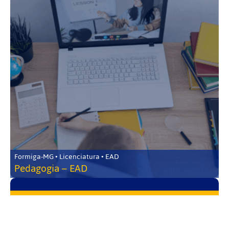
Formiga-MG • Licenciatura • EAD
Pedagogia – EAD