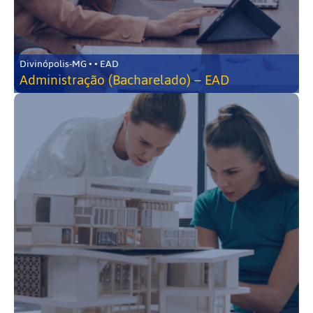
Divinópolis-MG • • EAD
Administração (Bacharelado) – EAD