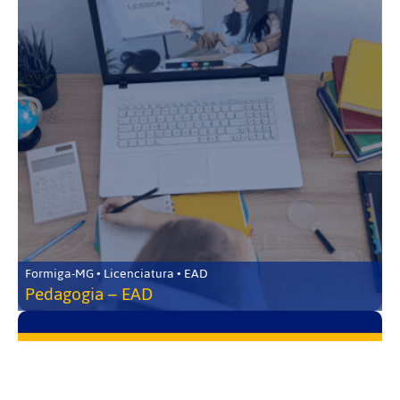
Formiga-MG • Licenciatura • EAD
Pedagogia – EAD