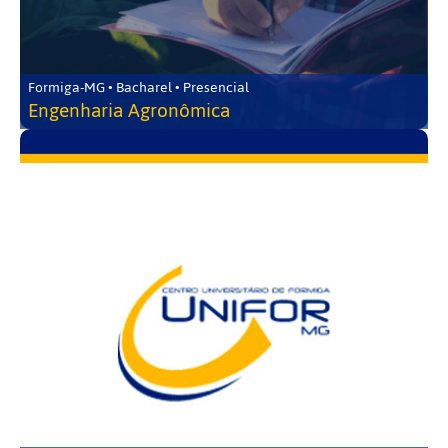
Formiga-MG • Bacharel • Presencial
Engenharia Agronômica