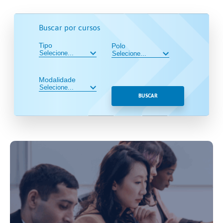
Buscar por cursos
Tipo
Polo
Modalidade
BUSCAR