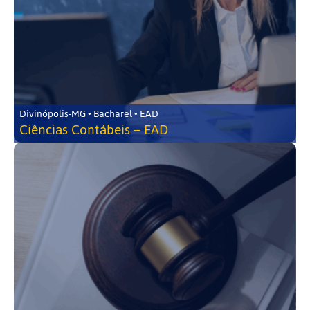
Divinópolis-MG • Bacharel • EAD
Ciências Contábeis – EAD