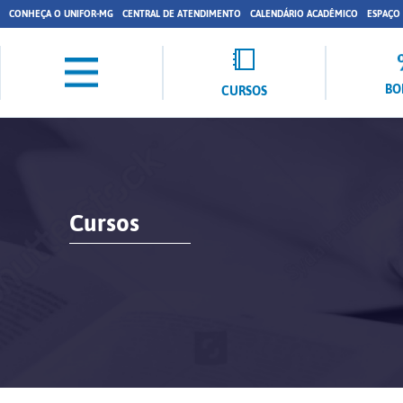
CONHEÇA O UNIFOR-MG
CENTRAL DE ATENDIMENTO
CALENDÁRIO ACADÊMICO
ESPAÇO
BO
CURSOS
Cursos