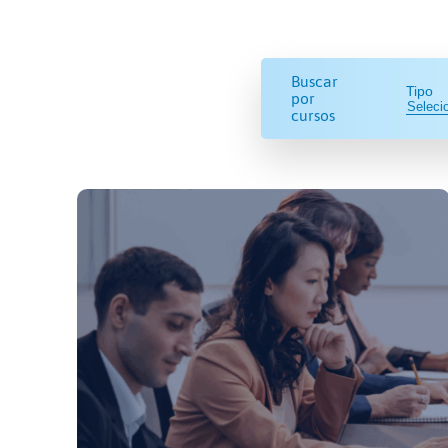
Buscar
Tipo
por
cursos