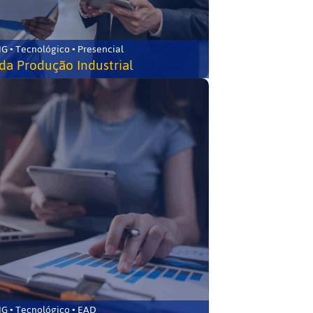
G • Tecnológico • Presencial
da Produção Industrial
G • Tecnológico • EAD