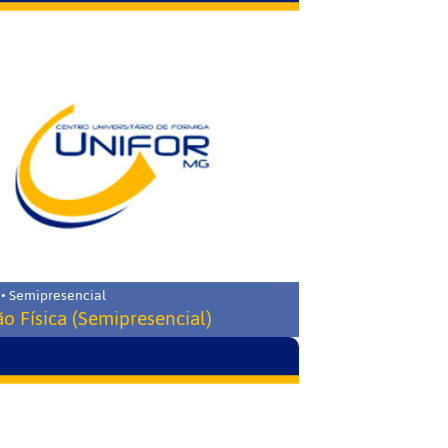
 • Semipresencial
o Física (Semipresencial)