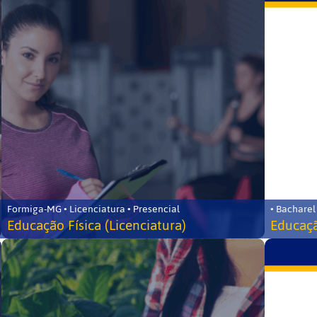
Formiga-MG • Licenciatura • Presencial
• Bacharel
Educação Física (Licenciatura)
Educaçã