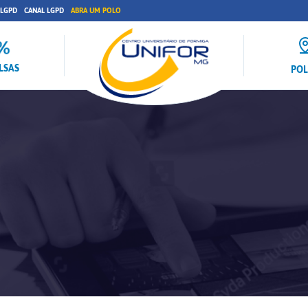
 LGPD
CANAL LGPD
ABRA UM POLO
LSAS
PO