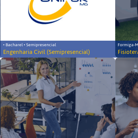
• Bacharel • Semipresencial
Formiga-MG
Engenharia Civil (Semipresencial)
Fisiote