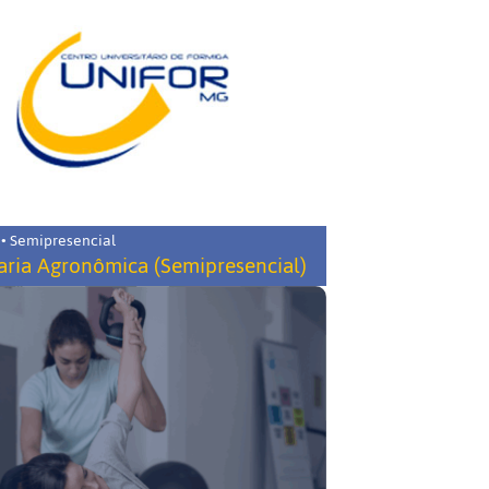
 • Semipresencial
ria Agronômica (Semipresencial)