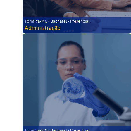
Formiga-MG • Bacharel • Presencial
Administração
Formiga-MG • Bacharel • Presencial