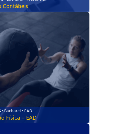
s Contábeis
 • Bacharel • EAD
o Física – EAD