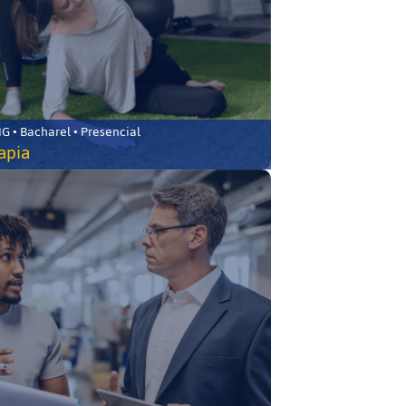
 • Bacharel • Presencial
rapia