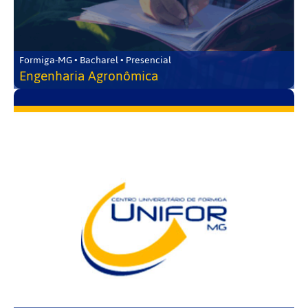
Formiga-MG • Bacharel • Presencial
Engenharia Agronômica