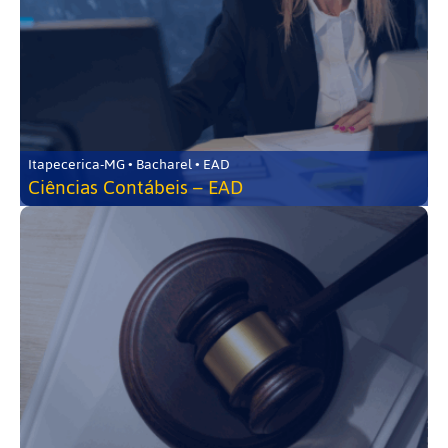
Itapecerica-MG • Bacharel • EAD
Ciências Contábeis – EAD