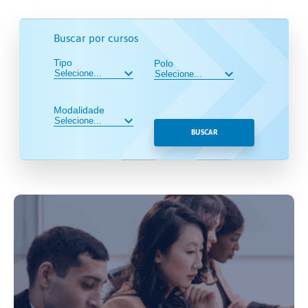
Buscar por cursos
Tipo
Polo
Modalidade
BUSCAR