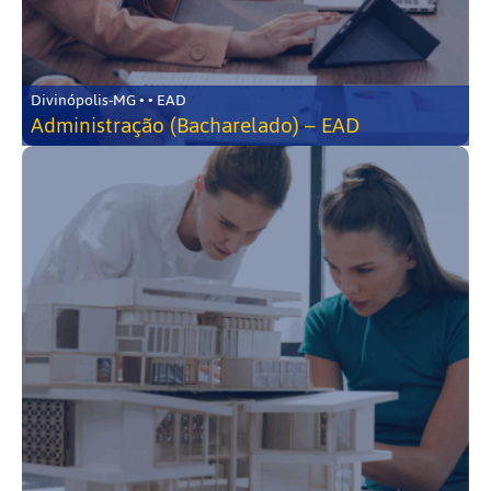
Divinópolis-MG • • EAD
Administração (Bacharelado) – EAD