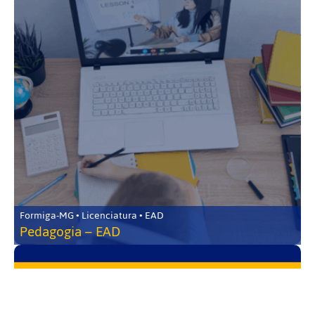
Formiga-MG • Licenciatura • EAD
Pedagogia – EAD