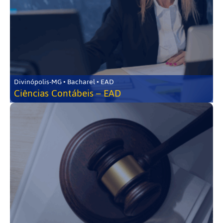
Divinópolis-MG • Bacharel • EAD
Ciências Contábeis – EAD