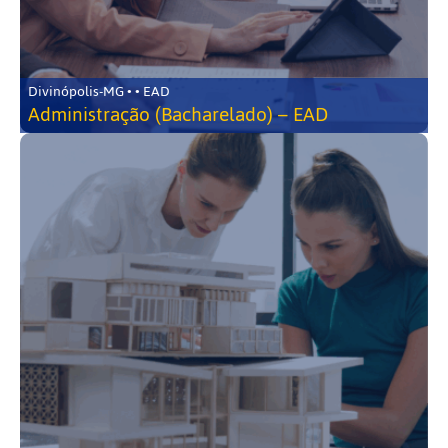
Divinópolis-MG • • EAD
Administração (Bacharelado) – EAD