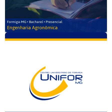
Formiga-MG • Bacharel • Presencial
Engenharia Agronômica