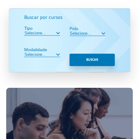
Buscar por cursos
Tipo
Polo
Modalidade
BUSCAR