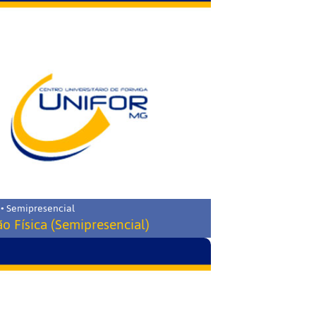
 • Semipresencial
o Física (Semipresencial)