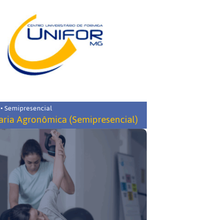
 • Semipresencial
ria Agronômica (Semipresencial)