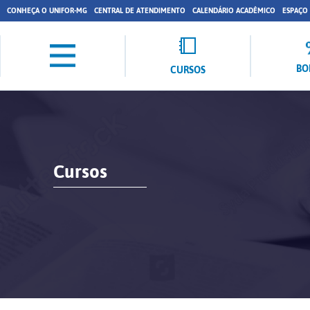
CONHEÇA O UNIFOR-MG
CENTRAL DE ATENDIMENTO
CALENDÁRIO ACADÊMICO
ESPAÇO
BO
CURSOS
Cursos