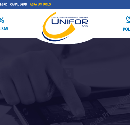
 LGPD
CANAL LGPD
ABRA UM POLO
LSAS
PO