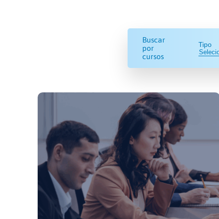
Buscar
Tipo
por
cursos