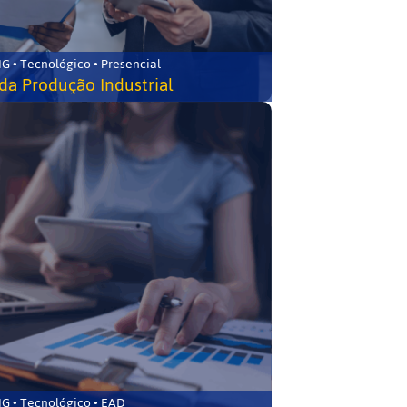
G • Tecnológico • Presencial
da Produção Industrial
G • Tecnológico • EAD