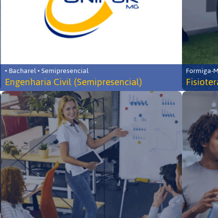
• Bacharel • Semipresencial
Formiga-MG
Engenharia Civil (Semipresencial)
Fisiote