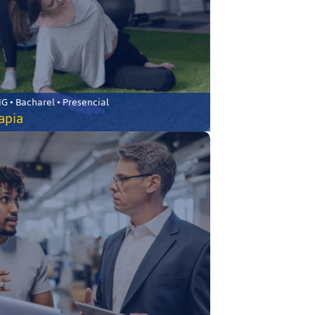
 • Bacharel • Presencial
rapia