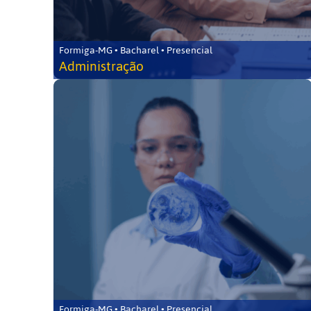
Formiga-MG • Bacharel • Presencial
Administração
Formiga-MG • Bacharel • Presencial