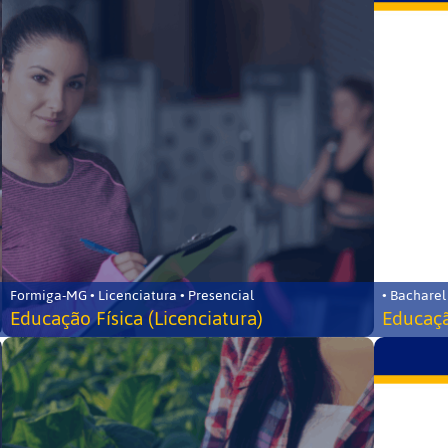
Formiga-MG • Licenciatura • Presencial
• Bacharel
Educação Física (Licenciatura)
Educaçã