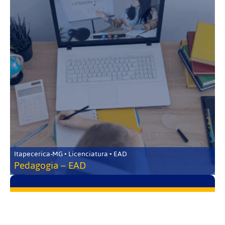
Itapecerica-MG • Licenciatura • EAD
Pedagogia – EAD