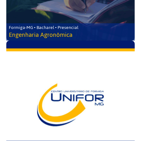
Formiga-MG • Bacharel • Presencial
Engenharia Agronômica