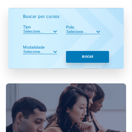
Buscar por cursos
Tipo
Polo
Modalidade
BUSCAR