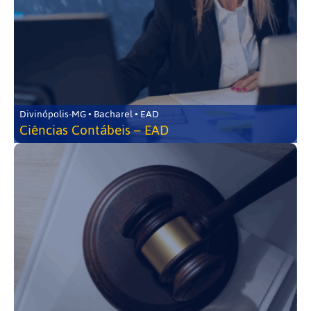
Divinópolis-MG • Bacharel • EAD
Ciências Contábeis – EAD