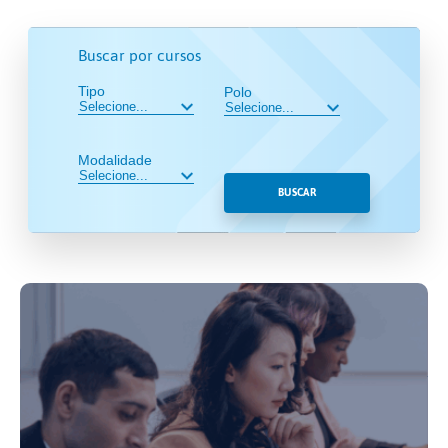
Buscar por cursos
Tipo
Polo
Modalidade
BUSCAR