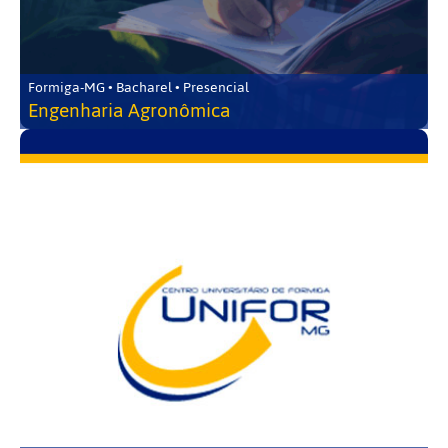
Formiga-MG • Bacharel • Presencial
Engenharia Agronômica