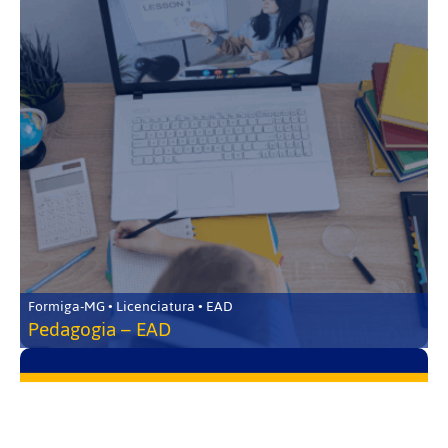
Formiga-MG • Licenciatura • EAD
Pedagogia – EAD