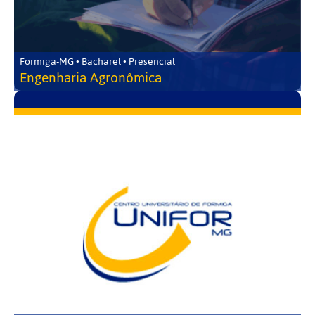
Formiga-MG • Bacharel • Presencial
Engenharia Agronômica