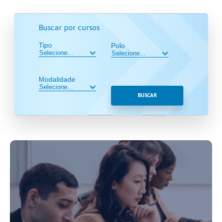
Buscar por cursos
Tipo
Polo
Modalidade
BUSCAR