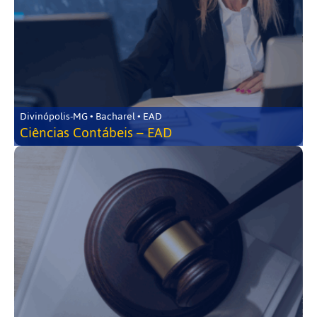
Divinópolis-MG • Bacharel • EAD
Ciências Contábeis – EAD