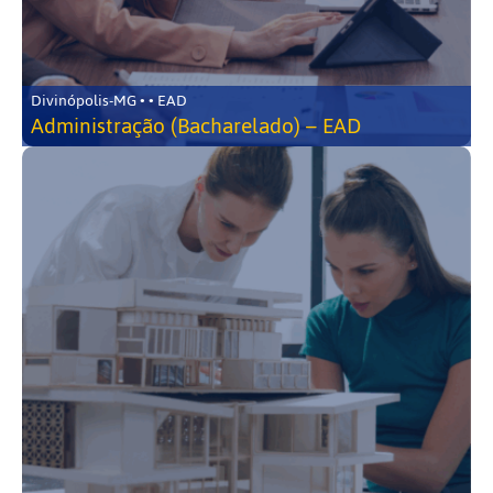
Divinópolis-MG • • EAD
Administração (Bacharelado) – EAD