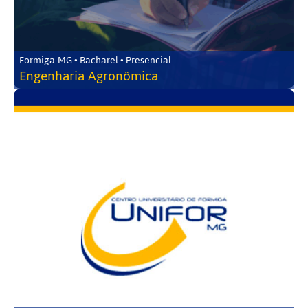
Formiga-MG • Bacharel • Presencial
Engenharia Agronômica