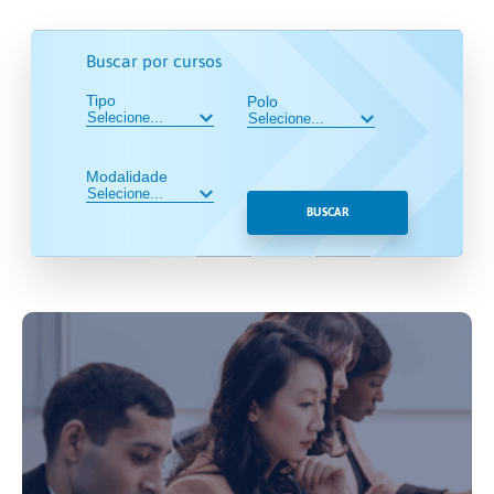
Buscar por cursos
Tipo
Polo
Modalidade
BUSCAR