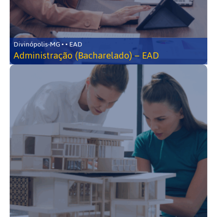
Divinópolis-MG • • EAD
Administração (Bacharelado) – EAD