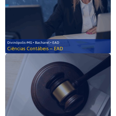
Divinópolis-MG • Bacharel • EAD
Ciências Contábeis – EAD