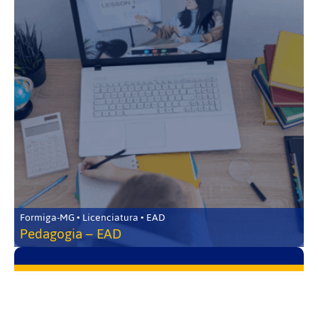
Formiga-MG • Licenciatura • EAD
Pedagogia – EAD