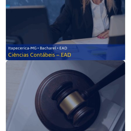
Itapecerica-MG • Bacharel • EAD
Ciências Contábeis – EAD