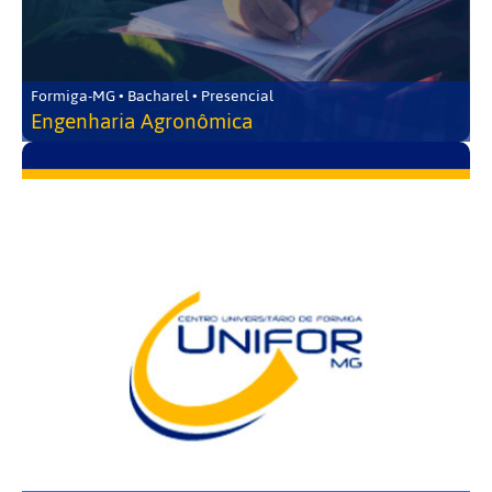
Formiga-MG • Bacharel • Presencial
Engenharia Agronômica