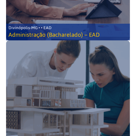
Divinópolis-MG • • EAD
Administração (Bacharelado) – EAD