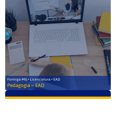
Formiga-MG • Licenciatura • EAD
Pedagogia – EAD