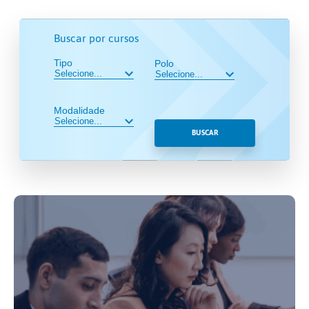
Buscar por cursos
Tipo
Polo
Modalidade
BUSCAR