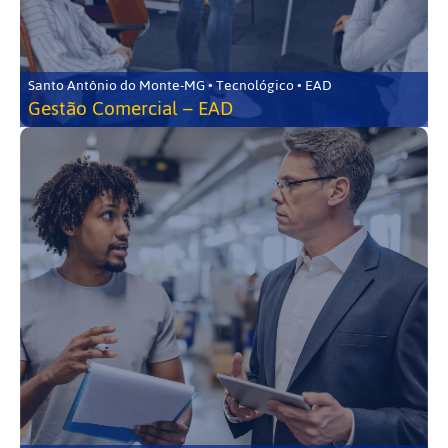
Santo Antônio do Monte-MG • Tecnológico • EAD
Gestão Comercial – EAD