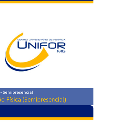
 • Semipresencial
o Física (Semipresencial)