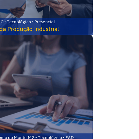
G • Tecnológico • Presencial
da Produção Industrial
ônio do Monte-MG • Tecnológico • EAD