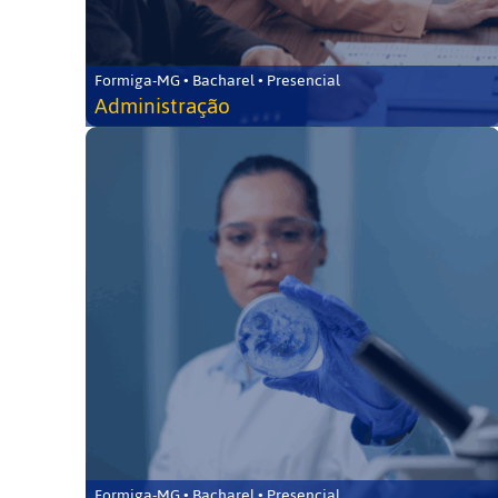
Formiga-MG • Bacharel • Presencial
Administração
Formiga-MG • Bacharel • Presencial