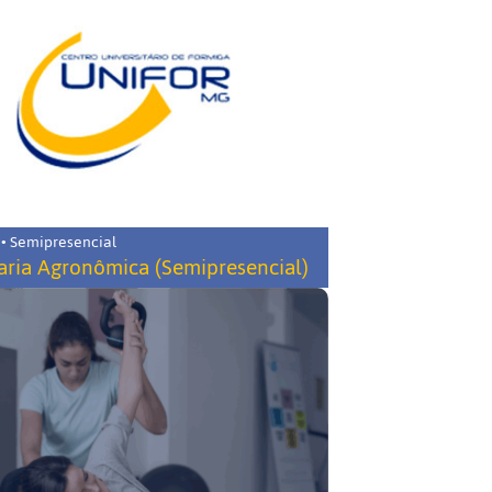
 • Semipresencial
ria Agronômica (Semipresencial)