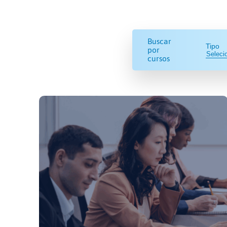
Buscar
Tipo
por
cursos