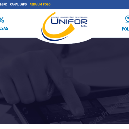
 LGPD
CANAL LGPD
ABRA UM POLO
LSAS
PO