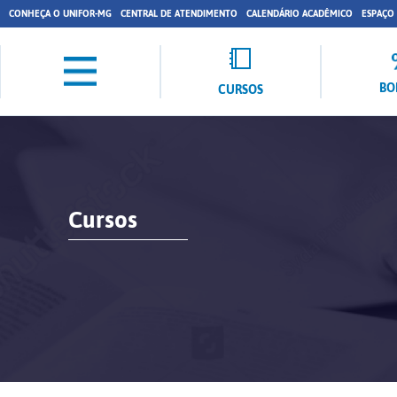
CONHEÇA O UNIFOR-MG
CENTRAL DE ATENDIMENTO
CALENDÁRIO ACADÊMICO
ESPAÇO
BO
CURSOS
Cursos