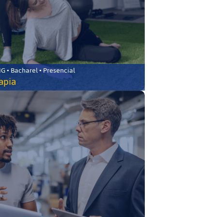
 • Bacharel • Presencial
rapia