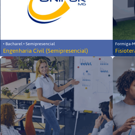
• Bacharel • Semipresencial
Formiga-MG
Engenharia Civil (Semipresencial)
Fisiote