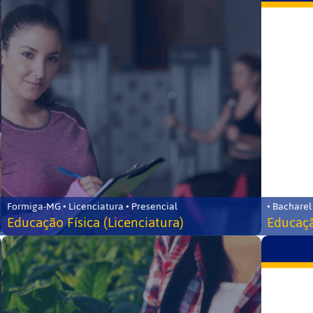
Formiga-MG • Licenciatura • Presencial
• Bacharel
Educação Física (Licenciatura)
Educaçã