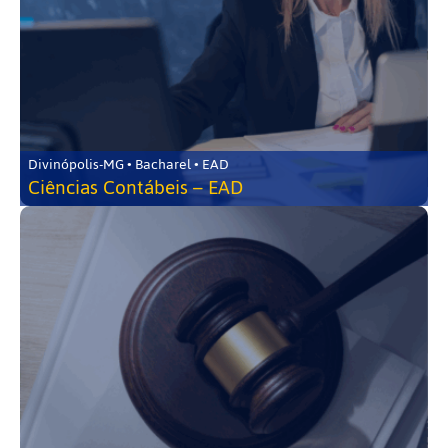
Divinópolis-MG • Bacharel • EAD
Ciências Contábeis – EAD