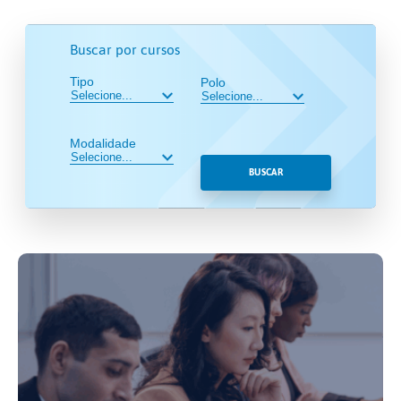
Buscar por cursos
Tipo
Polo
Modalidade
BUSCAR