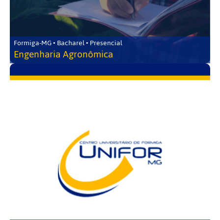
Formiga-MG • Bacharel • Presencial
Engenharia Agronômica