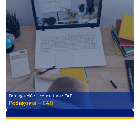
Formiga-MG • Licenciatura • EAD
Pedagogia – EAD