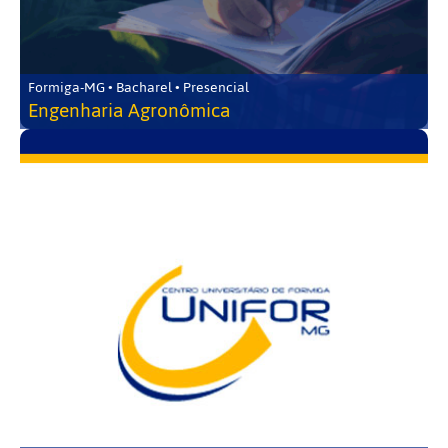
Formiga-MG • Bacharel • Presencial
Engenharia Agronômica