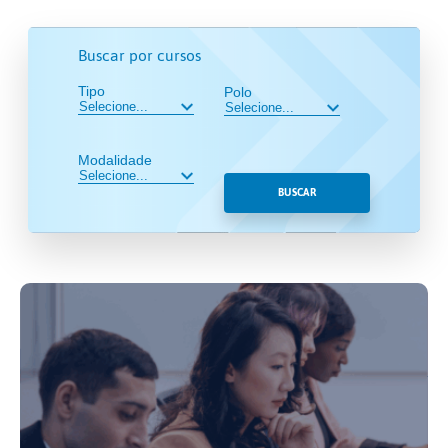
Buscar por cursos
Tipo
Polo
Modalidade
BUSCAR