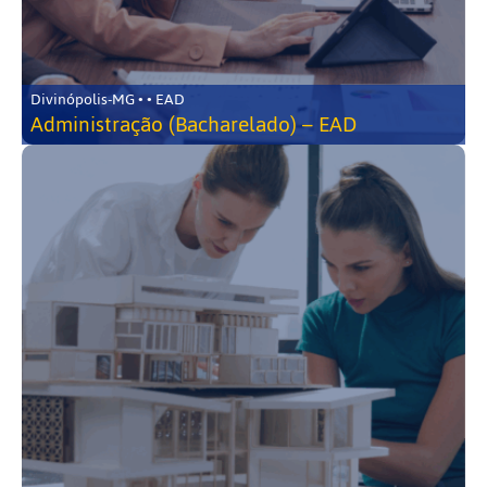
Divinópolis-MG • • EAD
Administração (Bacharelado) – EAD