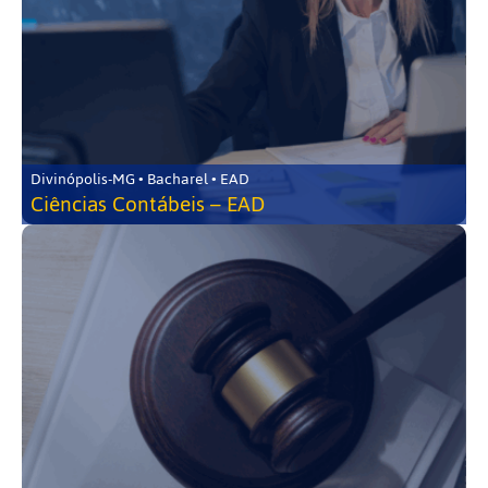
Divinópolis-MG • Bacharel • EAD
Ciências Contábeis – EAD