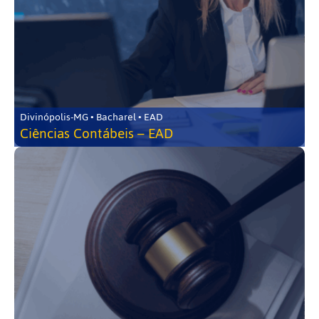
Divinópolis-MG • Bacharel • EAD
Ciências Contábeis – EAD