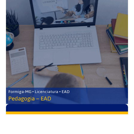
Formiga-MG • Licenciatura • EAD
Pedagogia – EAD