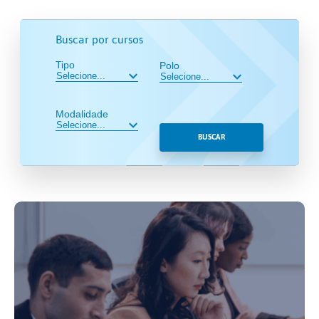
Buscar por cursos
Tipo
Polo
Modalidade
BUSCAR