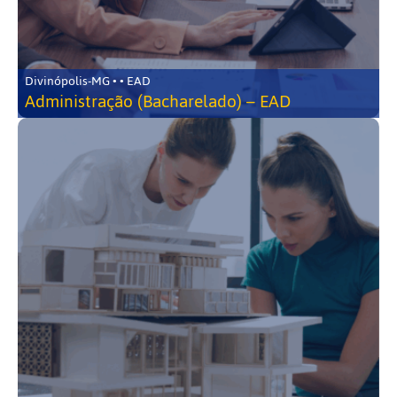
Divinópolis-MG • • EAD
Administração (Bacharelado) – EAD