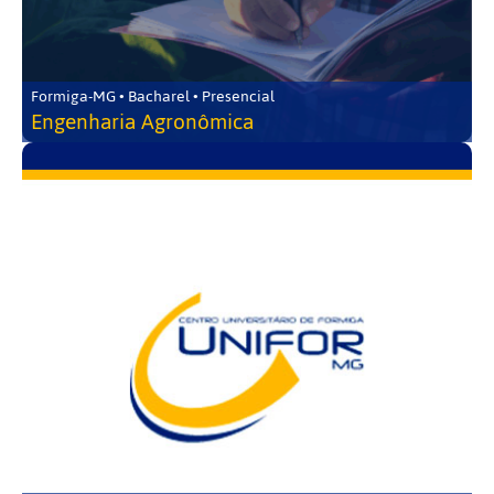
Formiga-MG • Bacharel • Presencial
Engenharia Agronômica