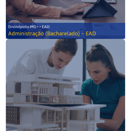
Divinópolis-MG • • EAD
Administração (Bacharelado) – EAD