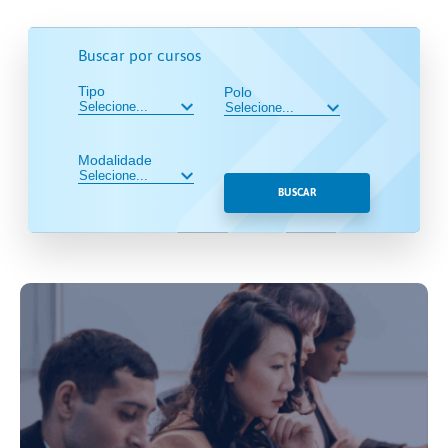
Buscar por cursos
Tipo
Polo
Modalidade
BUSCAR