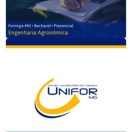
Formiga-MG • Bacharel • Presencial
Engenharia Agronômica