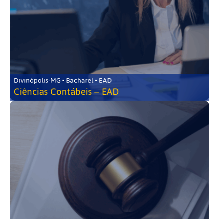
Divinópolis-MG • Bacharel • EAD
Ciências Contábeis – EAD