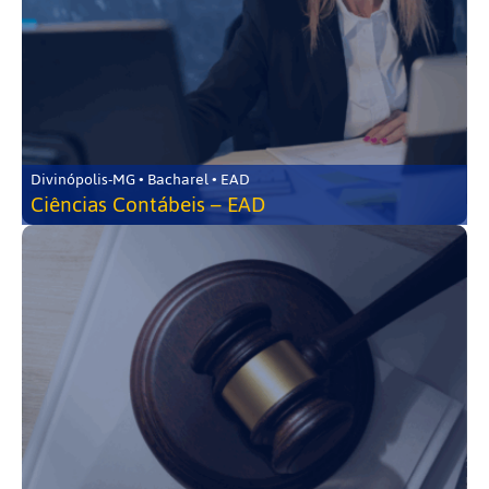
Divinópolis-MG • Bacharel • EAD
Ciências Contábeis – EAD