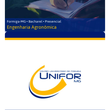
Formiga-MG • Bacharel • Presencial
Engenharia Agronômica