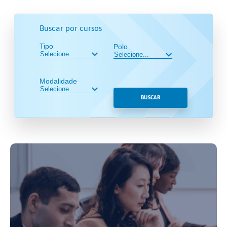
Buscar por cursos
Tipo
Polo
Modalidade
BUSCAR