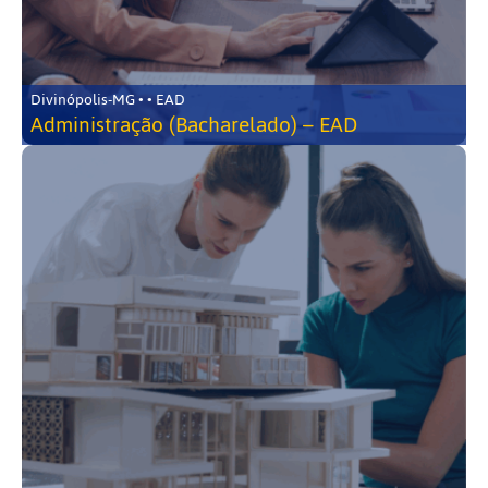
Divinópolis-MG • • EAD
Administração (Bacharelado) – EAD