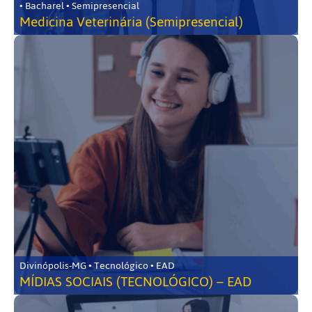
• Bacharel • Semipresencial
Medicina Veterinária (Semipresencial)
Divinópolis-MG • Tecnológico • EAD
MÍDIAS SOCIAIS (TECNOLÓGICO) – EAD