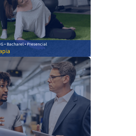
 • Bacharel • Presencial
rapia