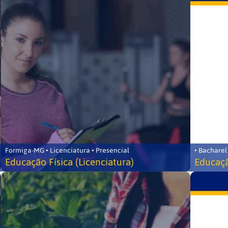
Formiga-MG • Licenciatura • Presencial
• Bacharel
Educação Física (Licenciatura)
Educaçã