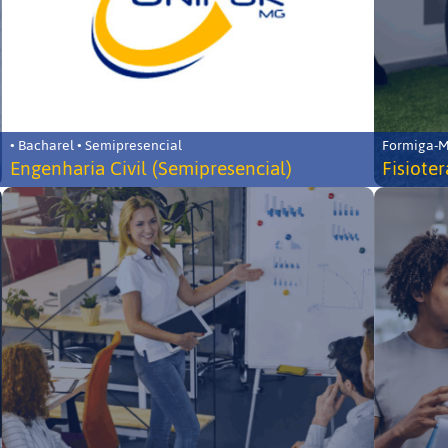
• Bacharel • Semipresencial
Formiga-MG
Engenharia Civil (Semipresencial)
Fisiote