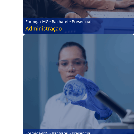
Formiga-MG • Bacharel • Presencial
Administração
Formiga-MG • Bacharel • Presencial