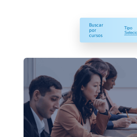
Buscar
Tipo
por
cursos