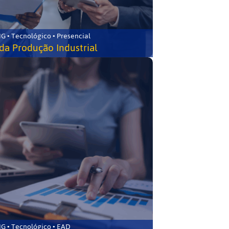
G • Tecnológico • Presencial
da Produção Industrial
G • Tecnológico • EAD