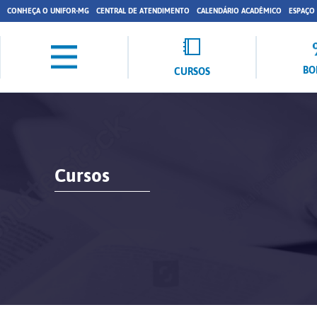
CONHEÇA O UNIFOR-MG
CENTRAL DE ATENDIMENTO
CALENDÁRIO ACADÊMICO
ESPAÇO
BO
CURSOS
Cursos