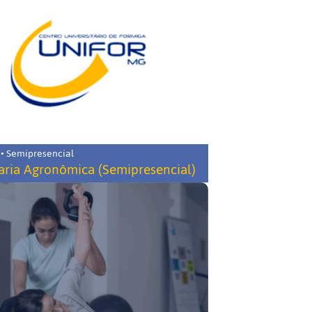
 • Semipresencial
ria Agronômica (Semipresencial)