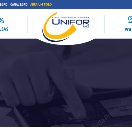
 LGPD
CANAL LGPD
ABRA UM POLO
LSAS
PO