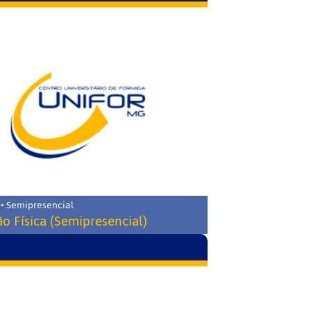
 • Semipresencial
o Física (Semipresencial)