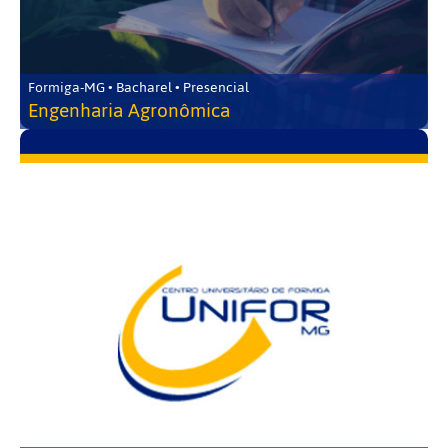
Formiga-MG • Bacharel • Presencial
Engenharia Agronômica