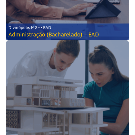
Divinópolis-MG • • EAD
Administração (Bacharelado) – EAD