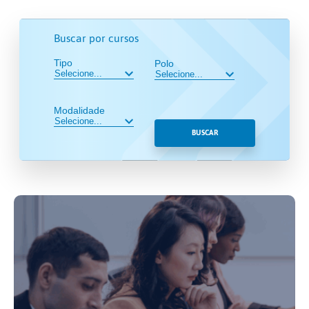
Buscar por cursos
Tipo
Polo
Modalidade
BUSCAR