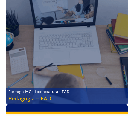
Formiga-MG • Licenciatura • EAD
Pedagogia – EAD