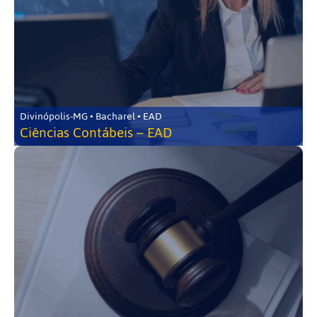
Divinópolis-MG • Bacharel • EAD
Ciências Contábeis – EAD