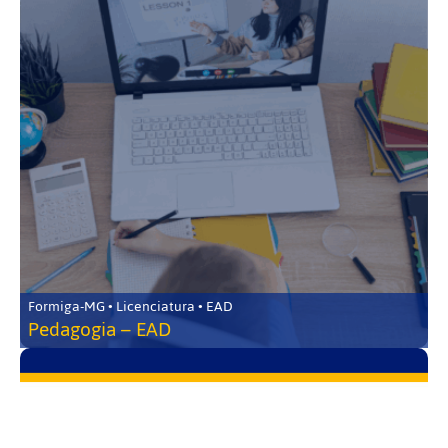
Formiga-MG • Licenciatura • EAD
Pedagogia – EAD