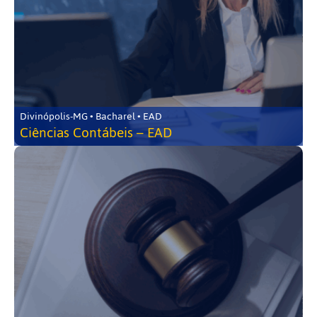
Divinópolis-MG • Bacharel • EAD
Ciências Contábeis – EAD