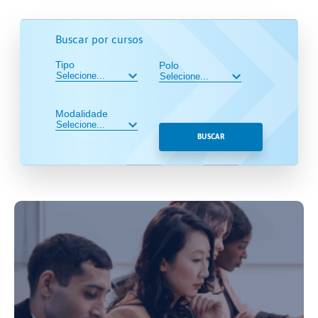
Buscar por cursos
Tipo
Polo
Modalidade
BUSCAR