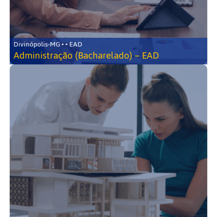
Divinópolis-MG • • EAD
Administração (Bacharelado) – EAD