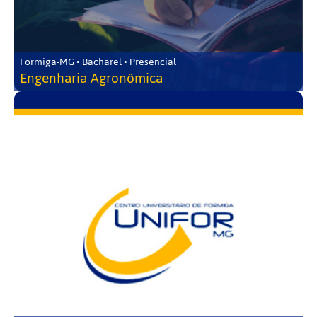
Formiga-MG • Bacharel • Presencial
Engenharia Agronômica