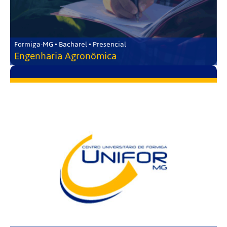
Formiga-MG • Bacharel • Presencial
Engenharia Agronômica