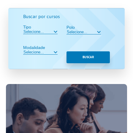
Buscar por cursos
Tipo
Polo
Modalidade
BUSCAR