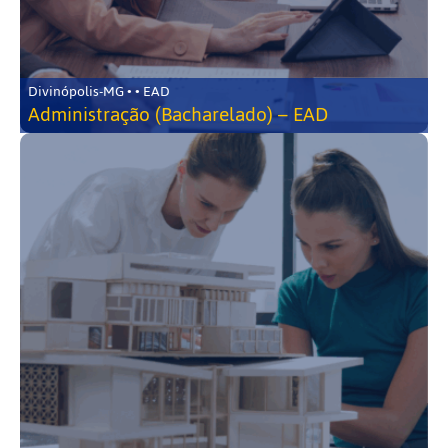
Divinópolis-MG • • EAD
Administração (Bacharelado) – EAD