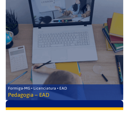
Formiga-MG • Licenciatura • EAD
Pedagogia – EAD