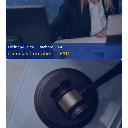
Divinópolis-MG • Bacharel • EAD
Ciências Contábeis – EAD