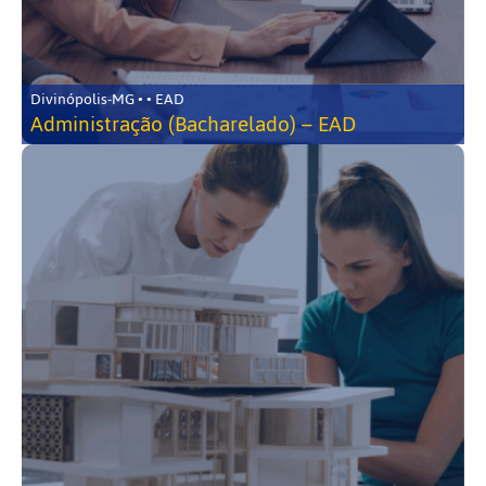
Divinópolis-MG • • EAD
Administração (Bacharelado) – EAD