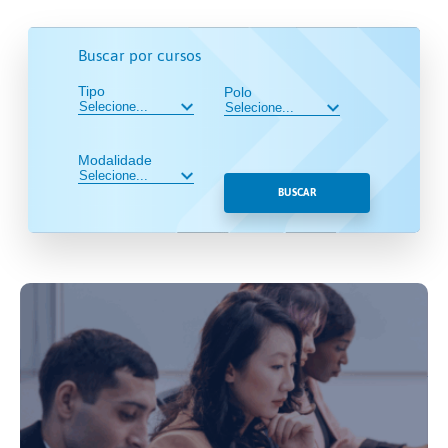
Buscar por cursos
Tipo
Polo
Modalidade
BUSCAR