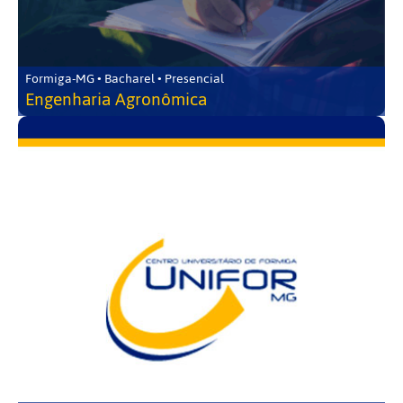
Formiga-MG • Bacharel • Presencial
Engenharia Agronômica