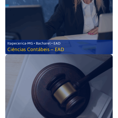
Itapecerica-MG • Bacharel • EAD
Ciências Contábeis – EAD