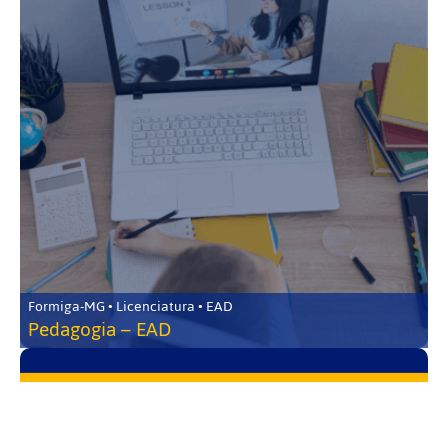
Formiga-MG • Licenciatura • EAD
Pedagogia – EAD