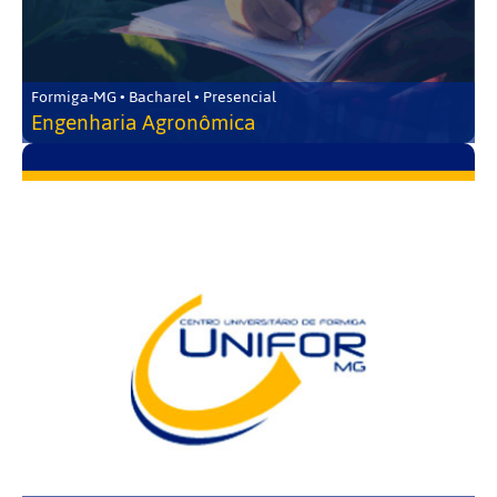
Formiga-MG • Bacharel • Presencial
Engenharia Agronômica