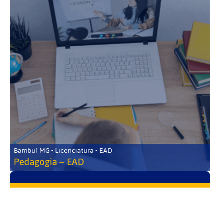
Bambuí-MG • Licenciatura • EAD
Pedagogia – EAD