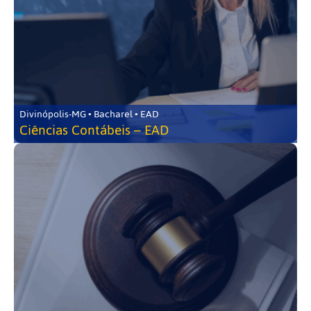
Divinópolis-MG • Bacharel • EAD
Ciências Contábeis – EAD