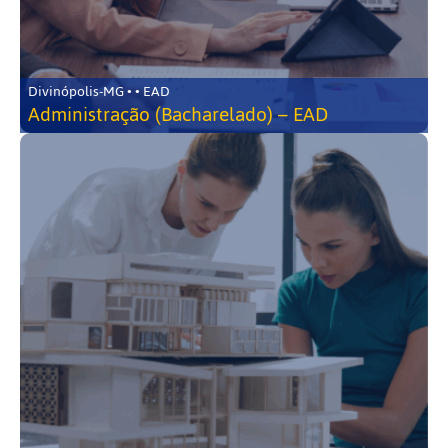
Divinópolis-MG • • EAD
Administração (Bacharelado) – EAD