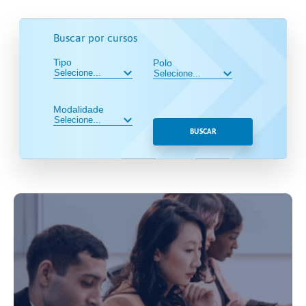
Buscar por cursos
Tipo
Polo
Modalidade
BUSCAR