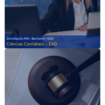
Divinópolis-MG • Bacharel • EAD
Ciências Contábeis – EAD