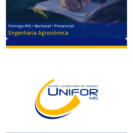
Formiga-MG • Bacharel • Presencial
Engenharia Agronômica