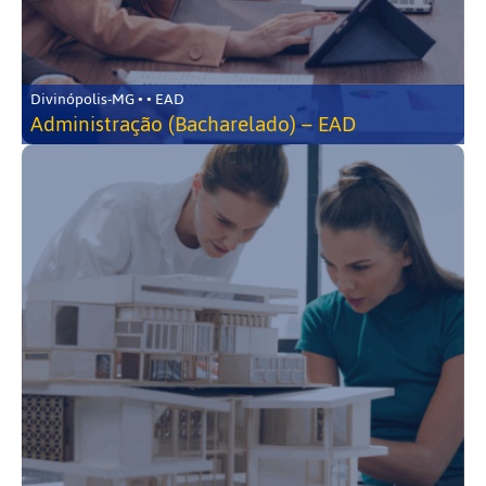
Divinópolis-MG • • EAD
Administração (Bacharelado) – EAD