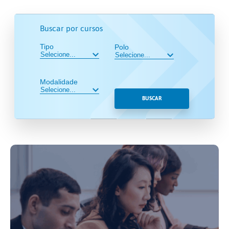
Buscar por cursos
Tipo
Polo
Modalidade
BUSCAR