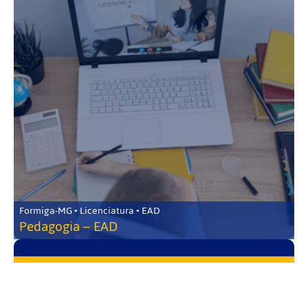
Formiga-MG • Licenciatura • EAD
Pedagogia – EAD