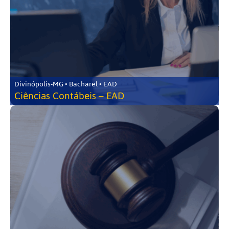
Divinópolis-MG • Bacharel • EAD
Ciências Contábeis – EAD