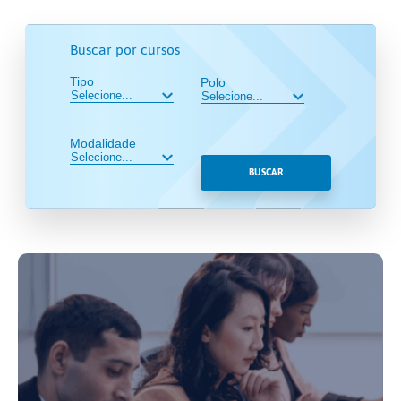
Buscar por cursos
Tipo
Polo
Modalidade
BUSCAR