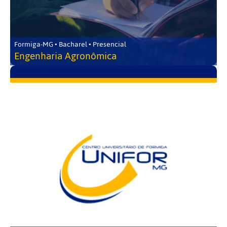
Formiga-MG • Bacharel • Presencial
Engenharia Agronômica