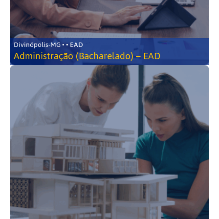
Divinópolis-MG • • EAD
Administração (Bacharelado) – EAD