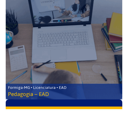
Formiga-MG • Licenciatura • EAD
Pedagogia – EAD