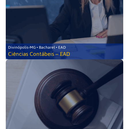
Divinópolis-MG • Bacharel • EAD
Ciências Contábeis – EAD