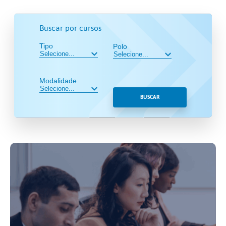
Buscar por cursos
Tipo
Polo
Modalidade
BUSCAR