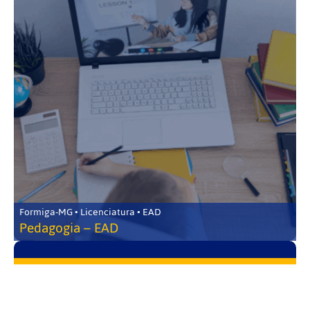
Formiga-MG • Licenciatura • EAD
Pedagogia – EAD