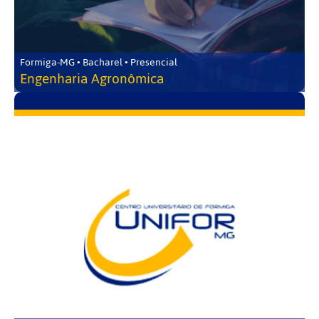
Formiga-MG • Bacharel • Presencial
Engenharia Agronômica