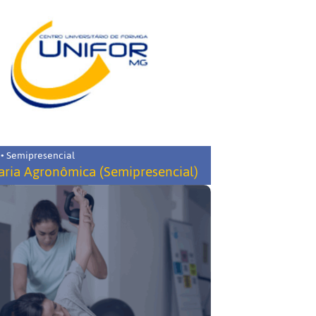
 • Semipresencial
ria Agronômica (Semipresencial)