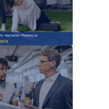
 • Bacharel • Presencial
rapia