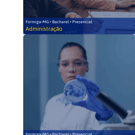
Formiga-MG • Bacharel • Presencial
Administração
Formiga-MG • Bacharel • Presencial