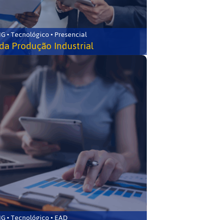
G • Tecnológico • Presencial
da Produção Industrial
G • Tecnológico • EAD