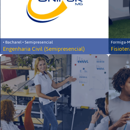
• Bacharel • Semipresencial
Formiga-MG
Engenharia Civil (Semipresencial)
Fisiote