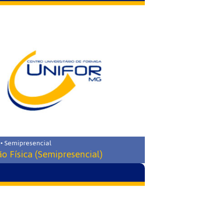
 • Semipresencial
o Física (Semipresencial)