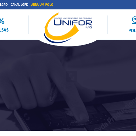
 LGPD
CANAL LGPD
ABRA UM POLO
LSAS
PO