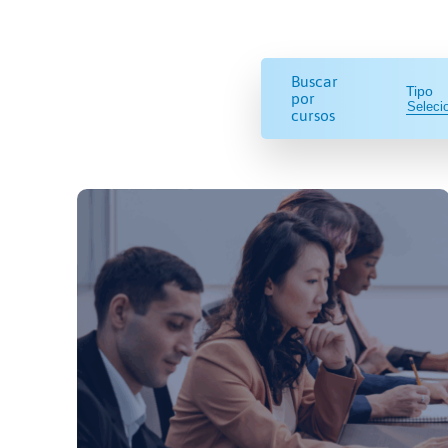
Buscar
Tipo
por
cursos