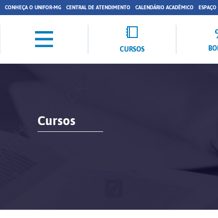
CONHEÇA O UNIFOR-MG
CENTRAL DE ATENDIMENTO
CALENDÁRIO ACADÊMICO
ESPAÇO
BO
CURSOS
Cursos