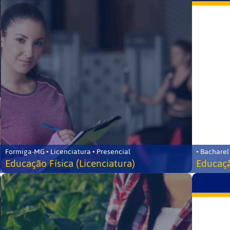
Formiga-MG • Licenciatura • Presencial
• Bacharel
Educação Física (Licenciatura)
Educaçã