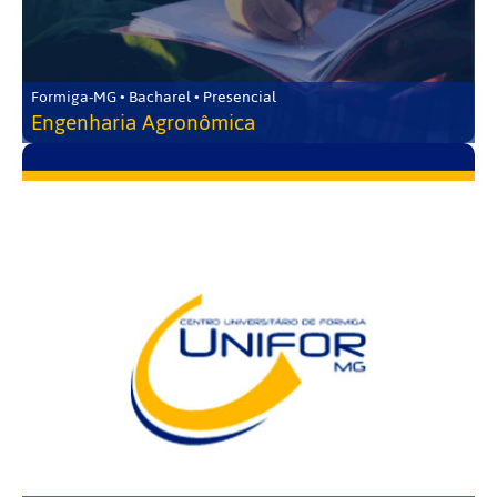
Formiga-MG • Bacharel • Presencial
Engenharia Agronômica