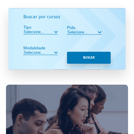
Buscar por cursos
Tipo
Polo
Modalidade
BUSCAR