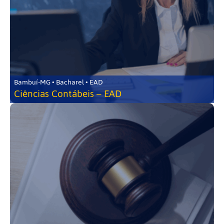
Bambuí-MG • Bacharel • EAD
Ciências Contábeis – EAD