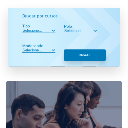
Buscar por cursos
Tipo
Polo
Modalidade
BUSCAR