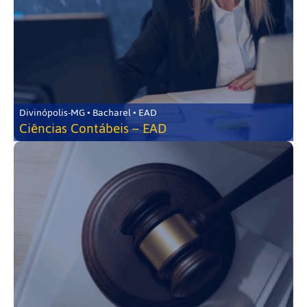
Divinópolis-MG • Bacharel • EAD
Ciências Contábeis – EAD