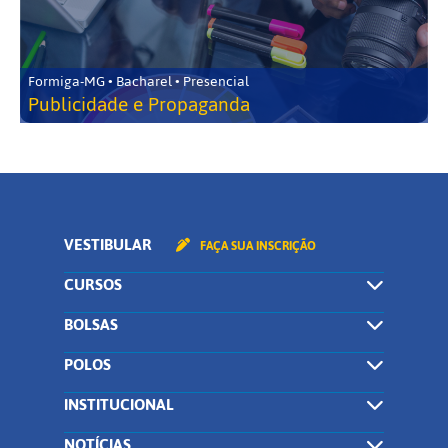
Formiga-MG • Bacharel • Presencial
Publicidade e Propaganda
VESTIBULAR
FAÇA SUA INSCRIÇÃO
CURSOS
BOLSAS
POLOS
INSTITUCIONAL
NOTÍCIAS