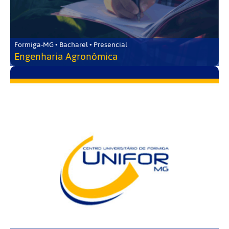
Formiga-MG • Bacharel • Presencial
Engenharia Agronômica