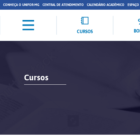
CONHEÇA O UNIFOR-MG
CENTRAL DE ATENDIMENTO
CALENDÁRIO ACADÊMICO
ESPAÇO
BO
CURSOS
Cursos