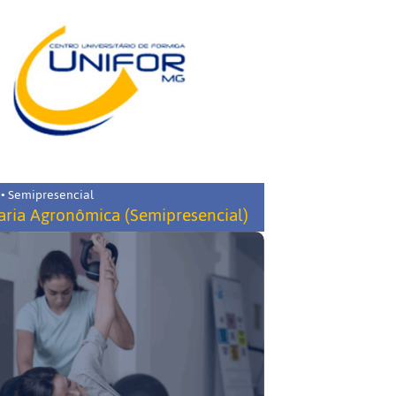
 • Semipresencial
ria Agronômica (Semipresencial)