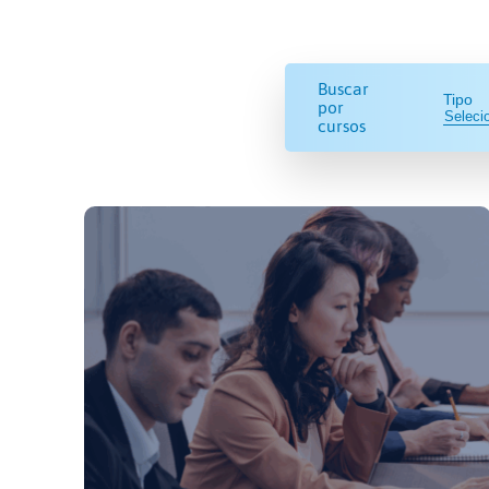
Buscar
Tipo
por
cursos