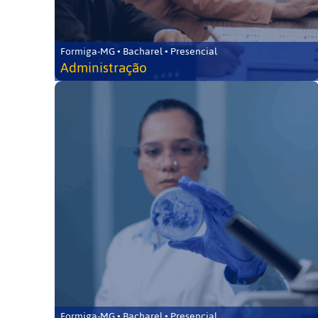
Formiga-MG • Bacharel • Presencial
Administração
Formiga-MG • Bacharel • Presencial