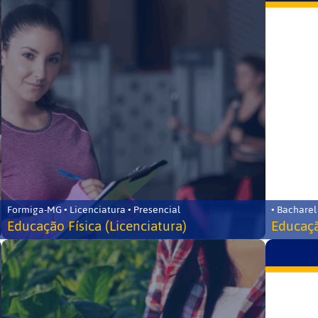
Formiga-MG • Licenciatura • Presencial
• Bacharel
Educação Física (Licenciatura)
Educaçã