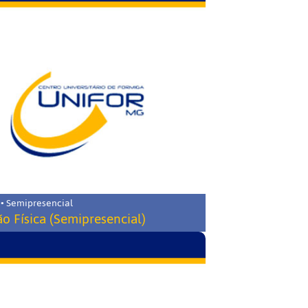
 • Semipresencial
o Física (Semipresencial)