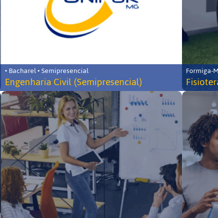
• Bacharel • Semipresencial
Formiga-MG
Engenharia Civil (Semipresencial)
Fisiote