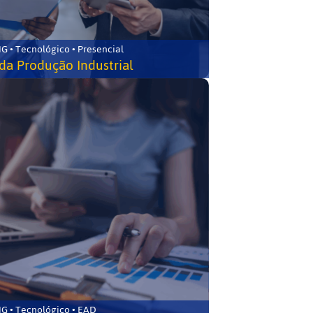
G • Tecnológico • Presencial
da Produção Industrial
G • Tecnológico • EAD