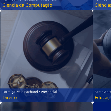
Ciência da Computação
Ciência
Formiga-MG • Bacharel • Presencial
Santo Ant
Direito
Educaçã