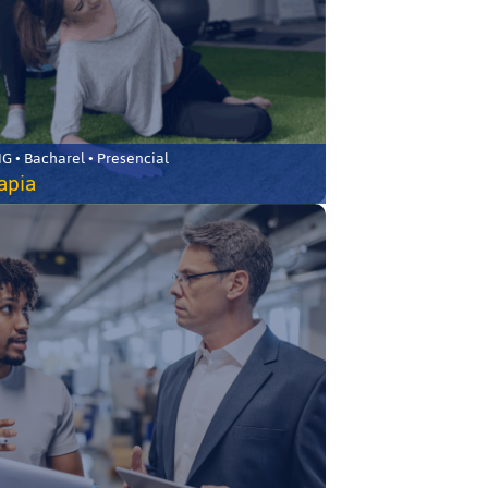
 • Bacharel • Presencial
rapia