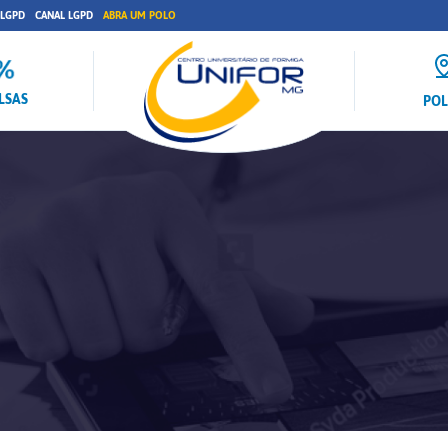
 LGPD
CANAL LGPD
ABRA UM POLO
LSAS
PO