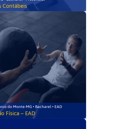
s Contábeis
ônio do Monte-MG • Bacharel • EAD
o Física – EAD