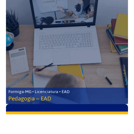
Formiga-MG • Licenciatura • EAD
Pedagogia – EAD