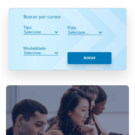
Buscar por cursos
Tipo
Polo
Modalidade
BUSCAR