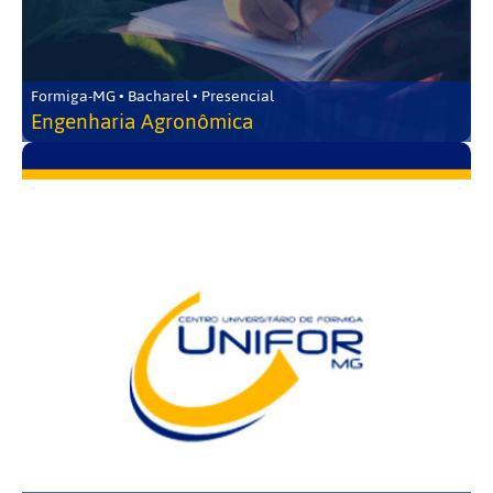
Formiga-MG • Bacharel • Presencial
Engenharia Agronômica