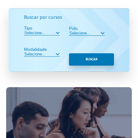
Buscar por cursos
Tipo
Polo
Modalidade
BUSCAR