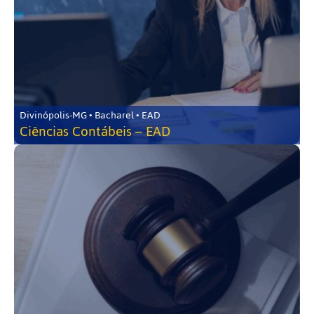
Divinópolis-MG • Bacharel • EAD
Ciências Contábeis – EAD