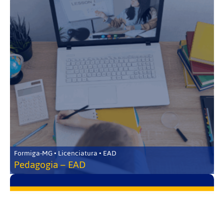
Formiga-MG • Licenciatura • EAD
Pedagogia – EAD