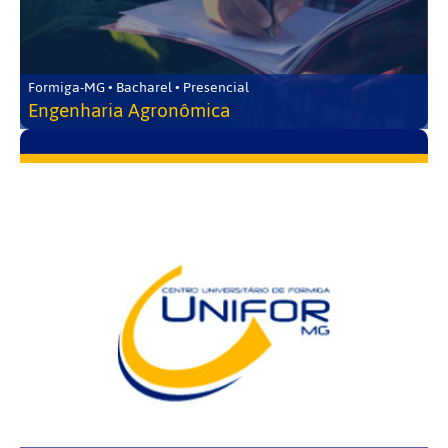
Formiga-MG • Bacharel • Presencial
Engenharia Agronômica