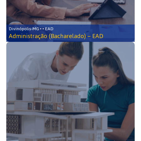
Divinópolis-MG • • EAD
Administração (Bacharelado) – EAD