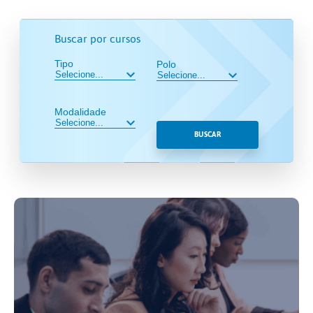
Buscar por cursos
Tipo
Polo
Modalidade
BUSCAR