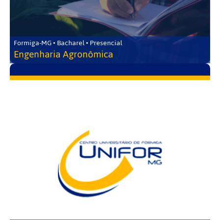
Formiga-MG • Bacharel • Presencial
Engenharia Agronômica