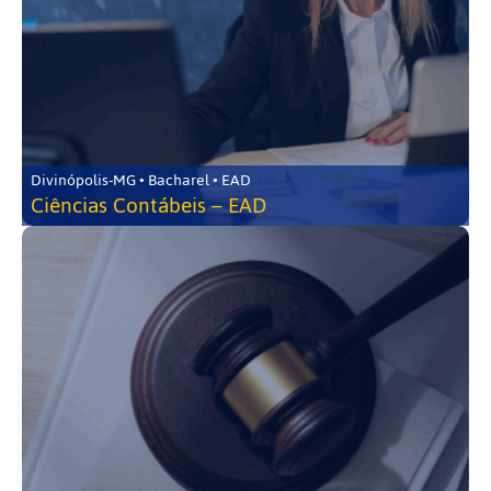
Divinópolis-MG • Bacharel • EAD
Ciências Contábeis – EAD