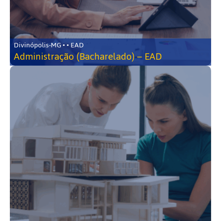
Divinópolis-MG • • EAD
Administração (Bacharelado) – EAD