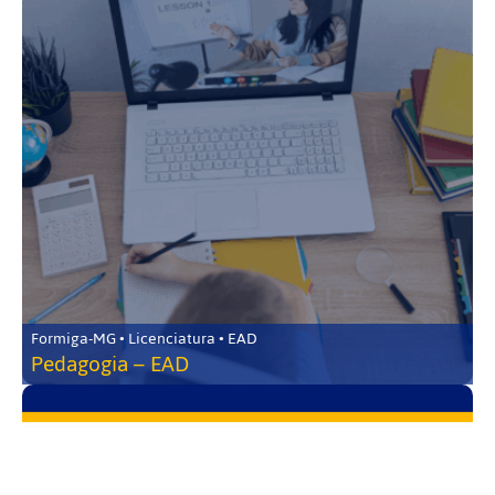
Formiga-MG • Licenciatura • EAD
Pedagogia – EAD