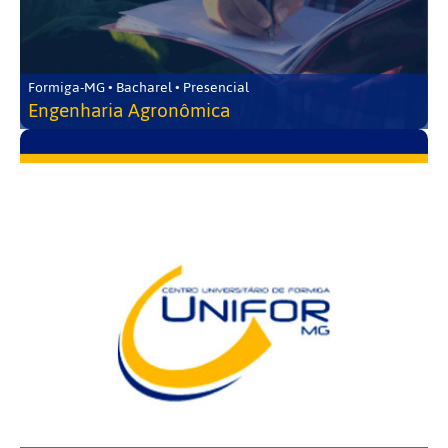
Formiga-MG • Bacharel • Presencial
Engenharia Agronômica