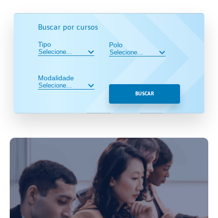
Buscar por cursos
Tipo
Polo
Modalidade
BUSCAR