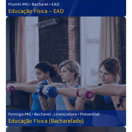
Piumhi-MG • Bacharel • EAD
Educação Física – EAD
Formiga-MG • Bacharel - Licenciatura • Presencial
Educação Física (Bacharelado)