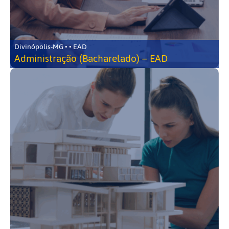
Divinópolis-MG • • EAD
Administração (Bacharelado) – EAD