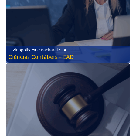
Divinópolis-MG • Bacharel • EAD
Ciências Contábeis – EAD