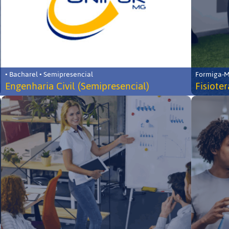
• Bacharel • Semipresencial
Formiga-MG
Engenharia Civil (Semipresencial)
Fisiote