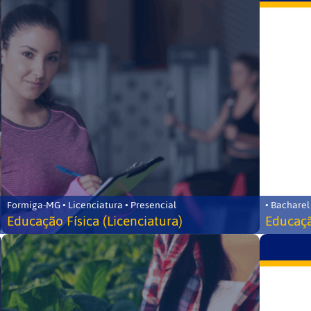
Formiga-MG • Licenciatura • Presencial
• Bacharel
Educação Física (Licenciatura)
Educaçã