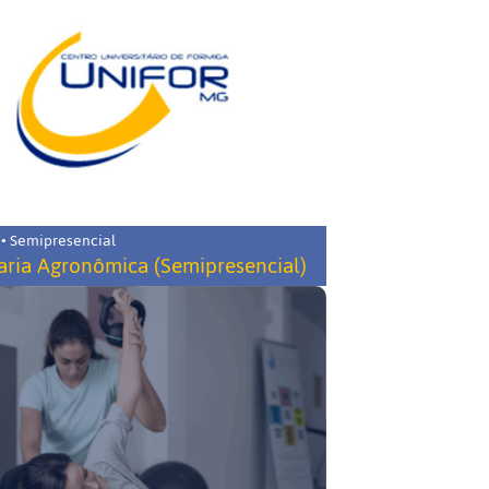
 • Semipresencial
ria Agronômica (Semipresencial)