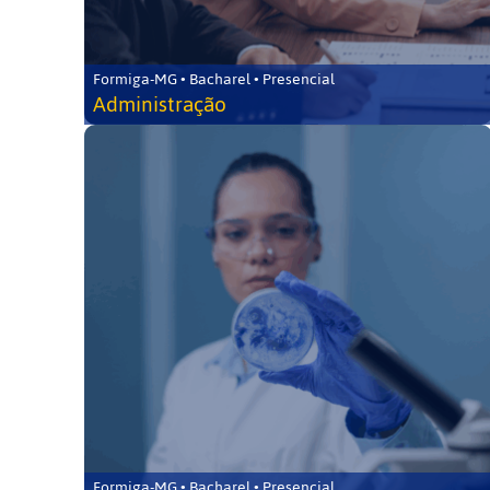
Formiga-MG • Bacharel • Presencial
Administração
Formiga-MG • Bacharel • Presencial