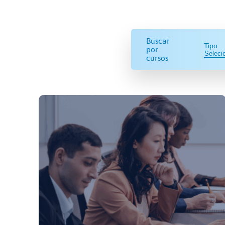
Buscar
Tipo
por
cursos