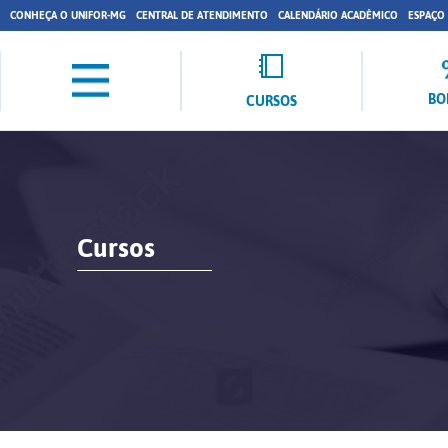
CONHEÇA O UNIFOR-MG
CENTRAL DE ATENDIMENTO
CALENDÁRIO ACADÊMICO
ESPAÇO
BO
CURSOS
Cursos