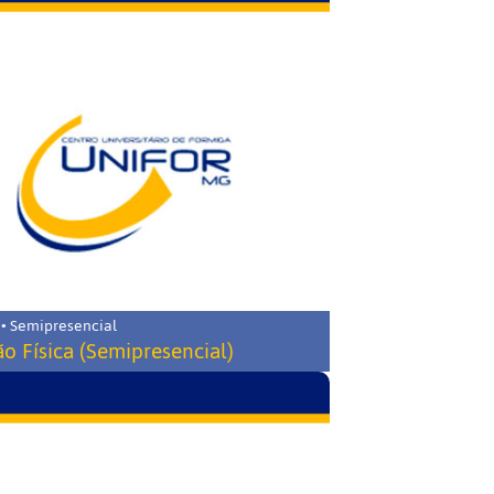
 • Semipresencial
o Física (Semipresencial)