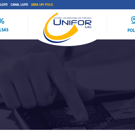
 LGPD
CANAL LGPD
ABRA UM POLO
LSAS
PO