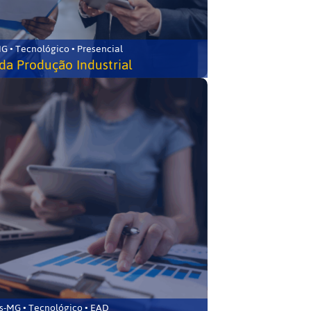
G • Tecnológico • Presencial
da Produção Industrial
s-MG • Tecnológico • EAD