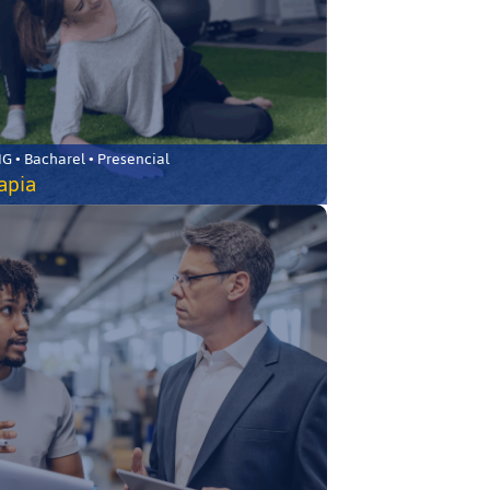
 • Bacharel • Presencial
rapia