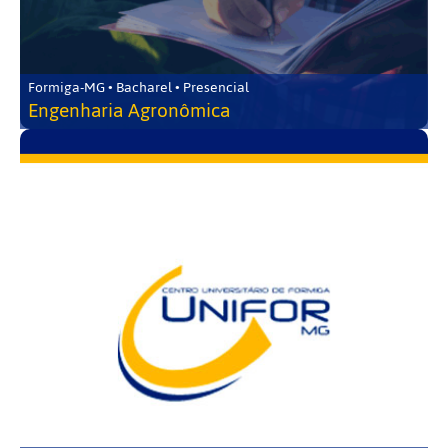
Formiga-MG • Bacharel • Presencial
Engenharia Agronômica