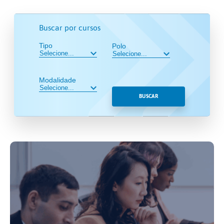
Buscar por cursos
Tipo
Polo
Modalidade
BUSCAR