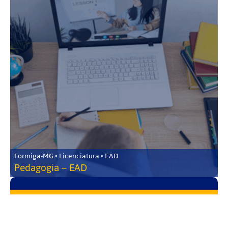
Formiga-MG • Licenciatura • EAD
Pedagogia – EAD