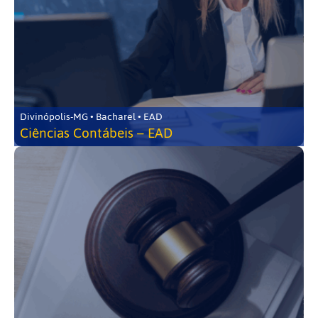
Divinópolis-MG • Bacharel • EAD
Ciências Contábeis – EAD