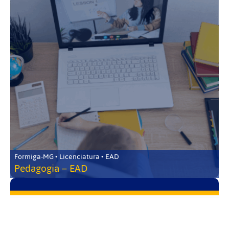
Formiga-MG • Licenciatura • EAD
Pedagogia – EAD