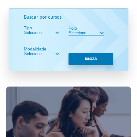
Buscar por cursos
Tipo
Polo
Modalidade
BUSCAR