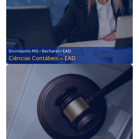
Divinópolis-MG • Bacharel • EAD
Ciências Contábeis – EAD