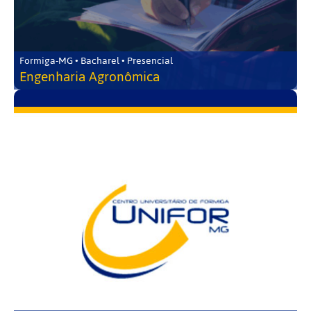
Formiga-MG • Bacharel • Presencial
Engenharia Agronômica