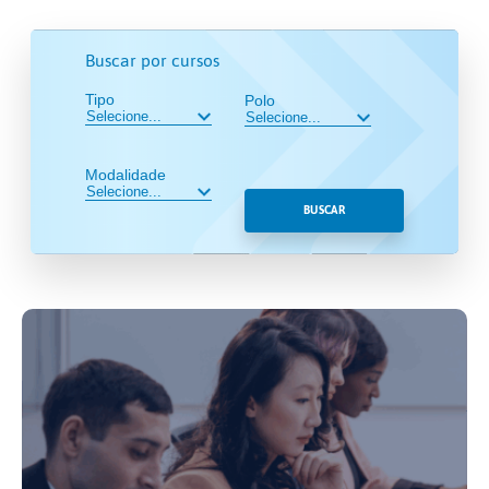
Buscar por cursos
Tipo
Polo
Modalidade
BUSCAR