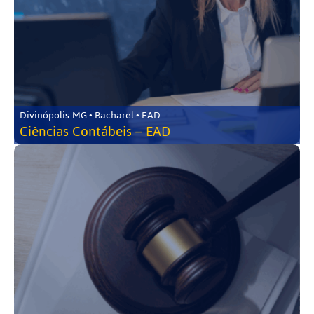
Divinópolis-MG • Bacharel • EAD
Ciências Contábeis – EAD