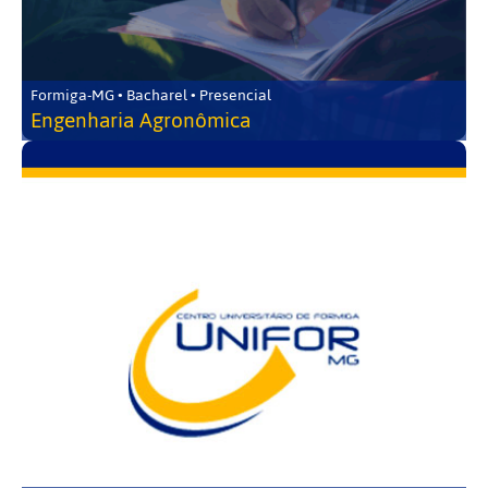
Formiga-MG • Bacharel • Presencial
Engenharia Agronômica