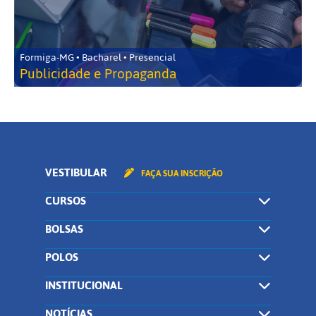
Formiga-MG • Bacharel • Presencial
Publicidade e Propaganda
VESTIBULAR
FAÇA SUA INSCRIÇÃO
CURSOS
BOLSAS
POLOS
INSTITUCIONAL
NOTÍCIAS