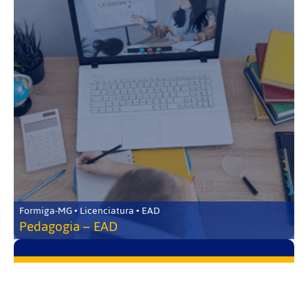
Formiga-MG • Licenciatura • EAD
Pedagogia – EAD