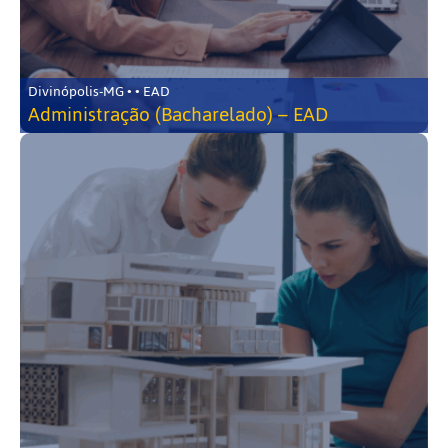
Divinópolis-MG • • EAD
Administração (Bacharelado) – EAD